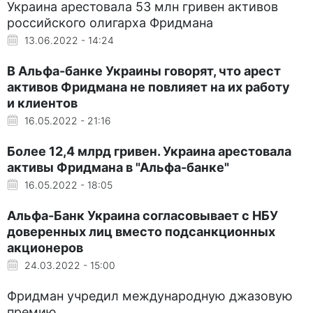
Украина арестовала 53 млн гривен активов
российского олигарха Фридмана
13.06.2022 - 14:24
В Альфа-банке Украины говорят, что арест
активов Фридмана не повлияет на их работу
и клиентов
16.05.2022 - 21:16
Более 12,4 млрд гривен. Украина арестовала
активы Фридмана в "Альфа-банке"
16.05.2022 - 18:05
Альфа-Банк Украина согласовывает с НБУ
доверенных лиц вместо подсанкционных
акционеров
24.03.2022 - 15:00
Фридман учредил международную джазовую
премию