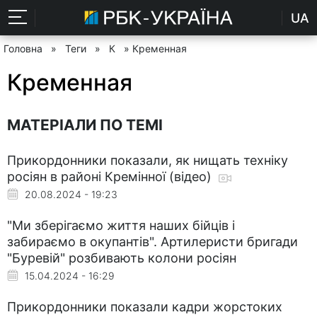
UA
Головна
»
Теги
»
К
» Кременная
Кременная
МАТЕРІАЛИ ПО ТЕМІ
Прикордонники показали, як нищать техніку
росіян в районі Кремінної (відео)
20.08.2024 - 19:23
"Ми зберігаємо життя наших бійців і
забираємо в окупантів". Артилеристи бригади
"Буревій" розбивають колони росіян
15.04.2024 - 16:29
Прикордонники показали кадри жорстоких