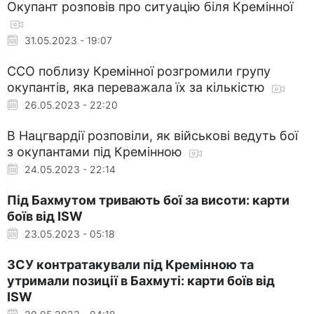
Окупант розповів про ситуацію біля Кремінної
31.05.2023 - 19:07
ССО поблизу Кремінної розгромили групу
окупантів, яка переважала їх за кількістю
26.05.2023 - 22:20
В Нацгвардії розповіли, як військові ведуть бої
з окупантами під Кремінною
24.05.2023 - 22:14
Під Бахмутом тривають бої за висоти: карти
боїв від ISW
23.05.2023 - 05:18
ЗСУ контратакували під Кремінною та
утримали позиції в Бахмуті: карти боїв від
ISW