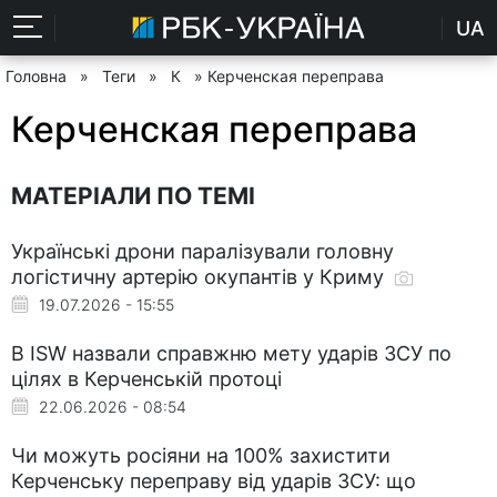
UA
Головна
»
Теги
»
К
» Керченская переправа
Керченская переправа
МАТЕРІАЛИ ПО ТЕМІ
Українські дрони паралізували головну
логістичну артерію окупантів у Криму
19.07.2026 - 15:55
В ISW назвали справжню мету ударів ЗСУ по
цілях в Керченській протоці
22.06.2026 - 08:54
Чи можуть росіяни на 100% захистити
Керченську переправу від ударів ЗСУ: що