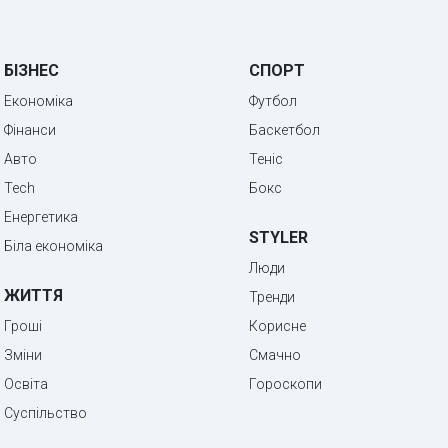
БІЗНЕС
СПОРТ
Економіка
Футбол
Фінанси
Баскетбол
Авто
Теніс
Tech
Бокс
Енергетика
STYLER
Біла економіка
Люди
ЖИТТЯ
Тренди
Гроші
Корисне
Зміни
Смачно
Освіта
Гороскопи
Суспільство