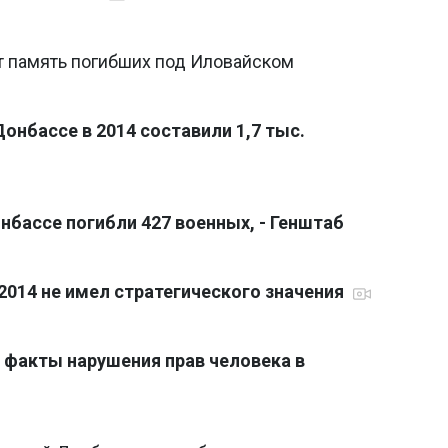
т память погибших под Иловайском
онбассе в 2014 составили 1,7 тыс.
онбассе погибли 427 военных, - Генштаб
2014 не имел стратегического значения
 факты нарушения прав человека в