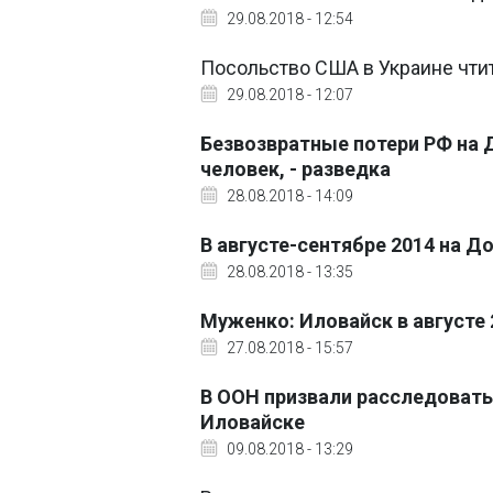
29.08.2018 - 12:54
Посольство США в Украине чти
29.08.2018 - 12:07
Безвозвратные потери РФ на Д
человек, - разведка
28.08.2018 - 14:09
В августе-сентябре 2014 на Д
28.08.2018 - 13:35
Муженко: Иловайск в августе 
27.08.2018 - 15:57
В ООН призвали расследовать
Иловайске
09.08.2018 - 13:29