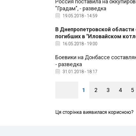
Россия поставила на оккупиро
"Градам", - разведка
19.05.2018 - 14:59
В Днепропетровской области
погибших в "Иловайском котл
16.05.2018 - 19:00
Боевики на Донбассе составляю
- разведка
31.01.2018 - 18:17
1
2
3
4
5
Ця сторінка виявилася корисною?