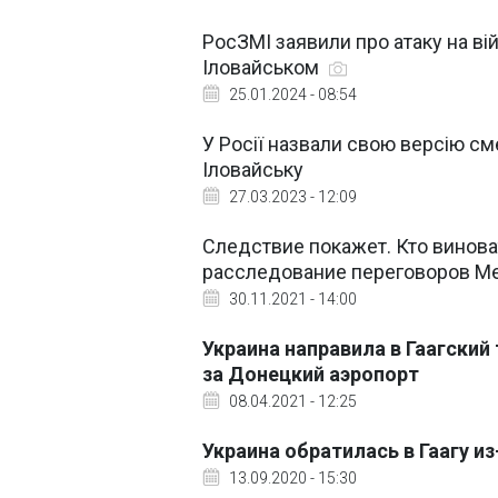
РосЗМІ заявили про атаку на ві
Іловайськом
25.01.2024 - 08:54
У Росії назвали свою версію см
Іловайську
27.03.2023 - 12:09
Следствие покажет. Кто винова
расследование переговоров М
30.11.2021 - 14:00
Украина направила в Гаагский
за Донецкий аэропорт
08.04.2021 - 12:25
Украина обратилась в Гаагу и
13.09.2020 - 15:30