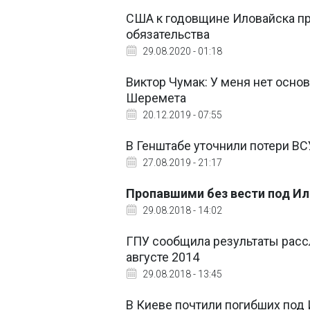
США к годовщине Иловайска п
обязательства
29.08.2020 - 01:18
Виктор Чумак: У меня нет осно
Шеремета
20.12.2019 - 07:55
В Генштабе уточнили потери ВС
27.08.2019 - 21:17
Пропавшими без вести под Ил
29.08.2018 - 14:02
ГПУ сообщила результаты расс
августе 2014
29.08.2018 - 13:45
В Киеве почтили погибших под