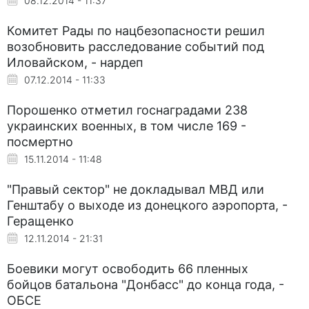
08.12.2014 - 11:37
Комитет Рады по нацбезопасности решил
возобновить расследование событий под
Иловайском, - нардеп
07.12.2014 - 11:33
Порошенко отметил госнаградами 238
украинских военных, в том числе 169 -
посмертно
15.11.2014 - 11:48
"Правый сектор" не докладывал МВД или
Генштабу о выходе из донецкого аэропорта, -
Геращенко
12.11.2014 - 21:31
Боевики могут освободить 66 пленных
бойцов батальона "Донбасс" до конца года, -
ОБСЕ