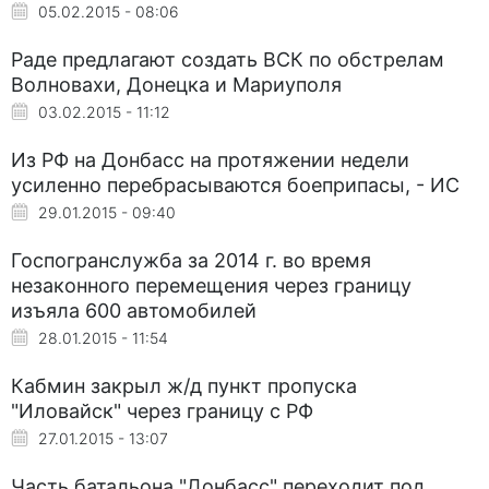
05.02.2015 - 08:06
Раде предлагают создать ВСК по обстрелам
Волновахи, Донецка и Мариуполя
03.02.2015 - 11:12
Из РФ на Донбасс на протяжении недели
усиленно перебрасываются боеприпасы, - ИС
29.01.2015 - 09:40
Госпогранслужба за 2014 г. во время
незаконного перемещения через границу
изъяла 600 автомобилей
28.01.2015 - 11:54
Кабмин закрыл ж/д пункт пропуска
"Иловайск" через границу с РФ
27.01.2015 - 13:07
Часть батальона "Донбасс" переходит под