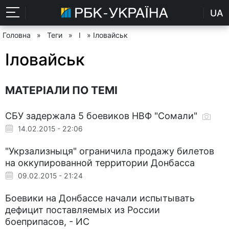
UA
Головна
»
Теги
»
І
» Іловайськ
Іловайськ
МАТЕРІАЛИ ПО ТЕМІ
СБУ задержала 5 боевиков НВФ "Сомали"
14.02.2015 - 22:06
"Укрзализныця" ограничила продажу билетов
на оккупированной территории Донбасса
09.02.2015 - 21:24
Боевики на Донбассе начали испытывать
дефицит поставляемых из России
боеприпасов, - ИС