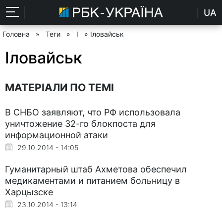
UA
Головна
»
Теги
»
І
» Іловайськ
Іловайськ
МАТЕРІАЛИ ПО ТЕМІ
В СНБО заявляют, что РФ использовала
уничтожение 32-го блокпоста для
информационной атаки
29.10.2014 - 14:05
Гуманитарный штаб Ахметова обеспечил
медикаментами и питанием больницу в
Харцызске
23.10.2014 - 13:14