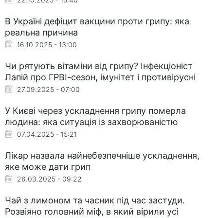
В Україні дефіцит вакцини проти грипу: яка
реальна причина
16.10.2025 - 13:00
Чи рятують вітаміни від грипу? Інфекціоніст
Лапій про ГРВІ-сезон, імунітет і противірусні
27.09.2025 - 07:00
У Києві через ускладнення грипу померла
людина: яка ситуація із захворюваністю
07.04.2025 - 15:21
Лікар назвала найнебезпечніше ускладнення,
яке може дати грип
26.03.2025 - 09:22
Чай з лимоном та часник під час застуди.
Розвіяно головний міф, в який вірили усі