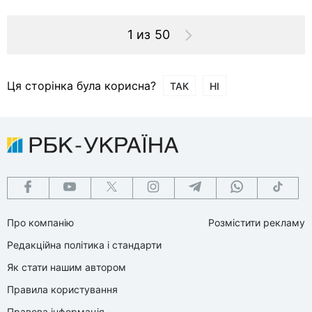
1 из 50
Ця сторінка була корисна?
ТАК
НІ
Про компанію
Розмістити рекламу
Редакційна політика і стандарти
Як стати нашим автором
Правила користування
Правова інформація