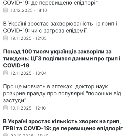
COVID-19: де перевищено епідпоріг
10.12.2025 - 18:10
В Україні зростає захворюваність на грип і
COVID-19: чи є загроза епідемії
19.11.2025 - 12:05
Понад 100 тисяч українців захворіли за
тиждень: ЦГЗ поділився даними про грип і
COVID-19
12.11.2025 - 13:04
Про це мовчать в аптеках: доктор наук
розкрив правду про популярні "порошки від
застуди"
10.11.2025 - 12:10
В Україні зростає кількість хворих на грип,
ГРВІ та COVID-19: де перевищено епідпоріг
22.10.2025 - 15:40