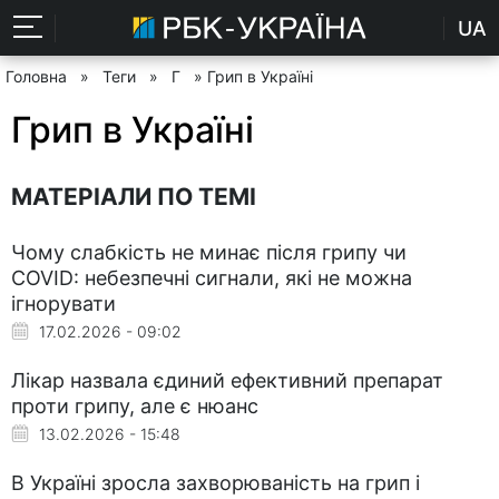
UA
Головна
»
Теги
»
Г
» Грип в Україні
Грип в Україні
МАТЕРІАЛИ ПО ТЕМІ
Чому слабкість не минає після грипу чи
COVID: небезпечні сигнали, які не можна
ігнорувати
17.02.2026 - 09:02
Лікар назвала єдиний ефективний препарат
проти грипу, але є нюанс
13.02.2026 - 15:48
В Україні зросла захворюваність на грип і