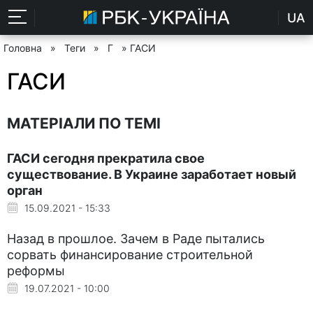
UA
Головна
»
Теги
»
Г
» ГАСИ
ГАСИ
МАТЕРІАЛИ ПО ТЕМІ
ГАСИ сегодня прекратила свое
существование. В Украине заработает новый
орган
15.09.2021 - 15:33
Назад в прошлое. Зачем в Раде пытались
сорвать финансирование строительной
реформы
19.07.2021 - 10:00