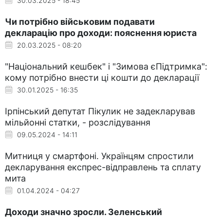
30.03.2025 - 18:45
Чи потрібно військовим подавати
декларацію про доходи: пояснення юриста
20.03.2025 - 08:20
"Національний кешбек" і "Зимова єПідтримка":
кому потрібно внести ці кошти до декларації
30.01.2025 - 16:35
Ірпінський депутат Пікулик не задекларував
мільйонні статки, - розслідування
09.05.2024 - 14:11
Митниця у смартфоні. Українцям спростили
декларування експрес-відправлень та сплату
мита
01.04.2024 - 04:27
Доходи значно зросли. Зеленський