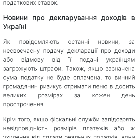
податкових ставок.
Новини про декларування доходів в
Україні
Як повідомляють останні новини, за
несвоєчасну подачу декларації про доходи
або відмову від її подачі українцям
загрожують штрафи. Також, якщо зазначена
сума податку не буде сплачена, то винний
громадянин ризикує отримати пеню в досить
великих розмірах за кожен день
прострочення.
Крім того, якщо фіскальні служби запідозрять
невідповідність розмірів платежів або ж
ухилення від сплати реальних податків, вони