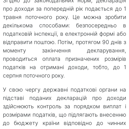
Згідно до законодальних норм, декларація
про доходи за попередній рік подається до 1
травня поточного року. Це можна зробити
декількома способами: безпосередньо в
податковій інспекції, в електронній формі або
відправити поштою. Потім, протягом 90 днів з
моменту закінчення декларування,
проводиться оплата призначених розмірів
податків на отримані доходи, тобто, до 1
серпня поточного року.
У свою чергу державні податкові органи на
підставі поданих декларацій про доходи
здійснюють контроль за порядком виплат і
розмірами податків, що підлягають внесенню
до бюджету країни відповідно до чинних