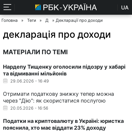
UA
Головна
»
Теги
»
Д
» Декларації про доходи
декларація про доходи
МАТЕРІАЛИ ПО ТЕМІ
Нардепу Тищенку оголосили підозру у хабарі
та відмиванні мільйонів
29.06.2026 - 16:49
Отримати податкову знижку тепер можна
через "Дію": як скористатися послугою
20.05.2026 - 16:56
Податки на криптовалюту в Україні: юристка
пояснила, хто має віддати 23% доходу