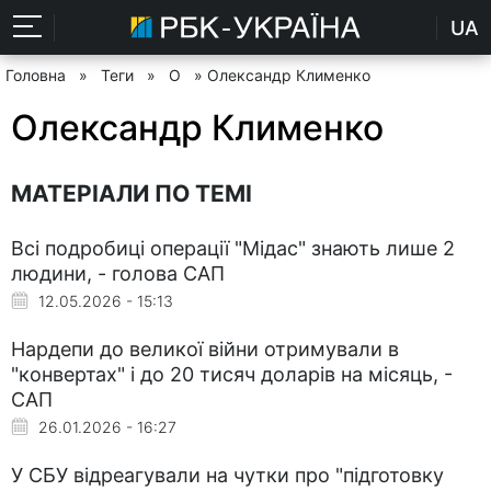
UA
Головна
»
Теги
»
О
» Олександр Клименко
Олександр Клименко
МАТЕРІАЛИ ПО ТЕМІ
Всі подробиці операції "Мідас" знають лише 2
людини, - голова САП
12.05.2026 - 15:13
Нардепи до великої війни отримували в
"конвертах" і до 20 тисяч доларів на місяць, -
САП
26.01.2026 - 16:27
У СБУ відреагували на чутки про "підготовку