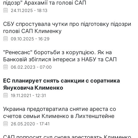
підозр" Арахамії та голові САП
24.11.2025 - 18:13
СБУ спростувала чутки про підготовку підозри
голові САП Клименку
09.10.2025 - 16:29
"Ренесанс" боротьби з корупцією. Як на
Банковій збіглися інтереси з НАБУ та САП
06.02.2023 - 07:00
ЕС планирует снять санкции с соратника
Януковича Клименко
19.11.2021 - 12:31
Украина предотвратила снятие ареста со
счетов семьи Клименко в Лихтенштейне
26.05.2020 - 17:41
САП попросит суд снова арестовать Клименко