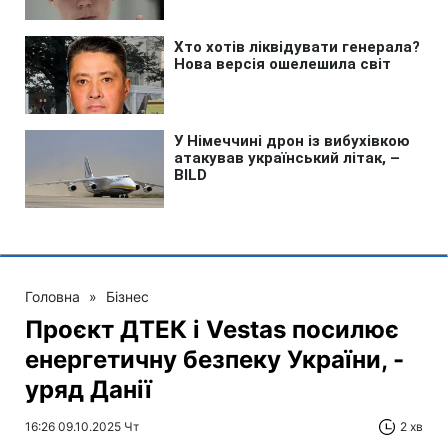
Головна
»
Бізнес
Проєкт ДТЕК і Vestas посилює
енергетичну безпеку України, -
уряд Данії
16:26 09.10.2025 Чт
2 хв