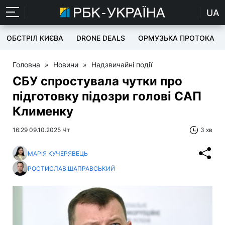
UA
ОБСТРІЛ КИЄВА
DRONE DEALS
ОРМУЗЬКА ПРОТОКА
Головна
»
Новини
»
Надзвичайні події
СБУ спростувала чутки про
підготовку підозри голові САП
Клименку
16:29 09.10.2025 Чт
3 хв
МАРІЯ КУЧЕРЯВЕЦЬ
РОСТИСЛАВ ШАПРАВСЬКИЙ