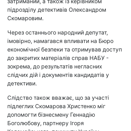
затриманий, а також із керівником
підрозділу детективів Олександром
Скомаровим.
Через останнього народний депутат,
імовірно, намагався впливати на Бюро
економічної безпеки та отримував доступ
до закритих матеріалів справ НАБУ -
зокрема, до результатів негласних
слідчих дій і документів кандидатів у
детективи.
Слідство також вважає, що за участі
підлеглих Скомарова Христенко міг
допомогти бізнесмену Геннадію
Боголюбову, партнеру Ігоря