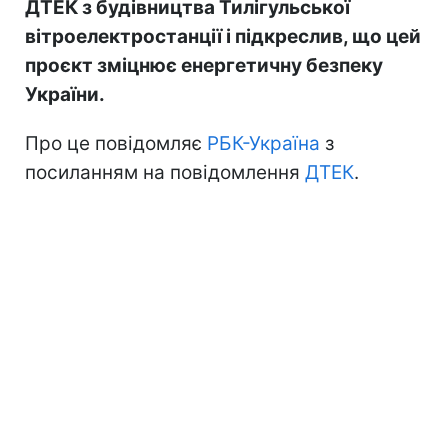
ДТЕК з будівництва Тилігульської
вітроелектростанції і підкреслив, що цей
проєкт зміцнює енергетичну безпеку
України.
Про це повідомляє
РБК-Україна
з
посиланням на повідомлення
ДТЕК
.