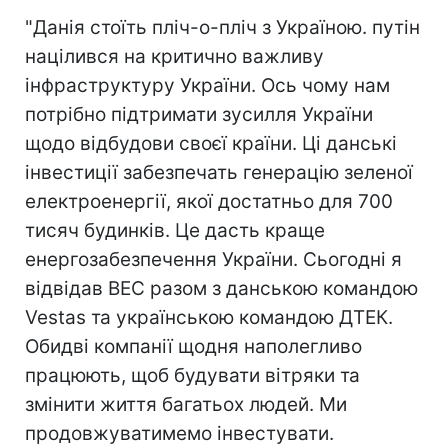
"Данія стоїть пліч-о-пліч з Україною. путін
націлився на критично важливу
інфраструктуру України. Ось чому нам
потрібно підтримати зусилля України
щодо відбудови своєї країни. Ці данські
інвестиції забезпечать генерацію зеленої
електроенергії, якої достатньо для 700
тисяч будинків. Це дасть краще
енергозабезпечення України. Сьогодні я
відвідав ВЕС разом з данською командою
Vestas та українською командою ДТЕК.
Обидві компанії щодня наполегливо
працюють, щоб будувати вітряки та
змінити життя багатьох людей. Ми
продовжуватимемо інвестувати.