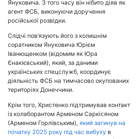
Януковича. З того часу він нібито діяв як
агент ФСБ, виконуючи доручення
російської розвідки.
Слідчі пов’язують його з колишнім
соратником Януковича Юрієм
Іванющенком (відомим як Юра
Єнакієвський), який, за даними
українських спецслужб, координує
діяльність ФСБ на тимчасово окупованих
територіях Донеччини.
Крім того, Христенко підтримував контакт
із колаборантом Арменом Саркісяном
(Арменом Горлівським),
який загинув на
початку 2025 року під час вибуху
в