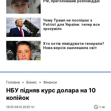
Головна
»
Бізнес
»
Фінанси
НБУ підняв курс долара на 10
копійок
16:25 09.10.2025 Чт
1 хв