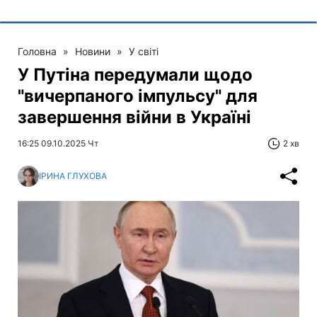
Головна
»
Новини
»
У світі
У Путіна передумали щодо
"вичерпаного імпульсу" для
завершення війни в Україні
16:25 09.10.2025 Чт
2 хв
ІРИНА ГЛУХОВА