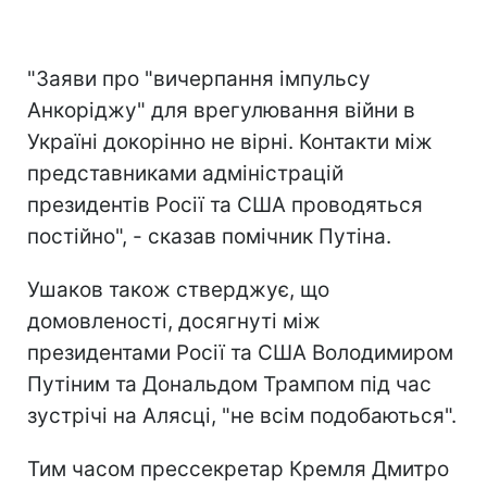
"Заяви про "вичерпання імпульсу
Анкоріджу" для врегулювання війни в
Україні докорінно не вірні. Контакти між
представниками адміністрацій
президентів Росії та США проводяться
постійно", - сказав помічник Путіна.
Ушаков також стверджує, що
домовленості, досягнуті між
президентами Росії та США Володимиром
Путіним та Дональдом Трампом під час
зустрічі на Алясці, "не всім подобаються".
Тим часом прессекретар Кремля Дмитро