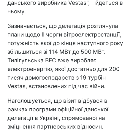
данського виробника Vestas", - йдеться в
ньому.
Зазначається, що делегація розглянула
плани щодо ІІ черги вітроелектростанції,
потужність якої до кінця наступного року
збільшиться зі 114 МВт до 500 МВт.
Тилігульська ВЕС вже виробляє
електроенергію, якої достатньо для 200
тисяч домогосподарств з 19 турбін
Vestas, встановлених під час війни.
Наголошується, що візит відбувся в
рамках програми офіційної данської
делегації в Україні, спрямованої на
зміцнення партнерських відносин.