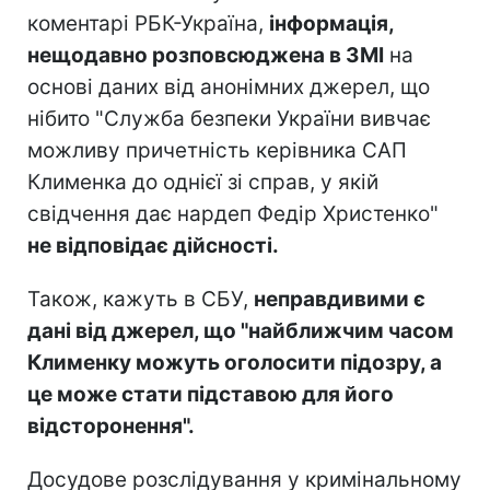
коментарі РБК-Україна,
інформація,
нещодавно розповсюджена в ЗМІ
на
основі даних від анонімних джерел, що
нібито "Служба безпеки України вивчає
можливу причетність керівника САП
Клименка до однієї зі справ, у якій
свідчення дає нардеп Федір Христенко"
не відповідає дійсності.
Також, кажуть в СБУ,
неправдивими є
дані від джерел, що "найближчим часом
Клименку можуть оголосити підозру, а
це може стати підставою для його
відсторонення".
Досудове розслідування у кримінальному