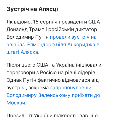
Зустріч на Алясці
Як відомо, 15 серпня президенти США
Дональд Трамп і російській диктатор
Володимир Путін
провели зустріч на
авіабазі Елмендорф біля Анкориджа в
штаті Аляска
.
Після цього США та Україна ініціювали
переговори з Росією на рівні лідерів.
Однак Путін фактично відмовився від
зустрічі, зокрема
запропонувавши
Володимиру Зеленському приїхати до
Москви.
Президент України підкреслював, що