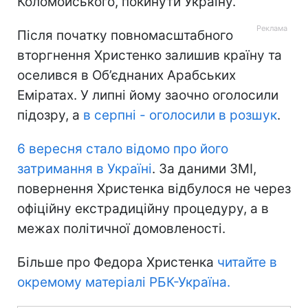
Коломойського, покинути Україну.
Після початку повномасштабного
вторгнення Христенко залишив країну та
оселився в Об’єднаних Арабських
Еміратах. У липні йому заочно оголосили
підозру, а
в серпні - оголосили в розшук
.
6 вересня стало відомо про його
затримання в Україні
. За даними ЗМІ,
повернення Христенка відбулося не через
офіційну екстрадиційну процедуру, а в
межах політичної домовленості.
Більше про Федора Христенка
читайте в
окремому матеріалі РБК-Україна.