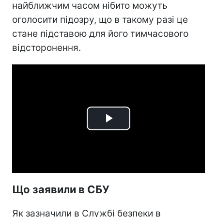
найближчим часом нібито можуть
оголосити підозру, що в такому разі це
стане підставою для його тимчасового
відсторонення.
Play
Video
Що заявили в СБУ
Як зазначили в Службі безпеки в