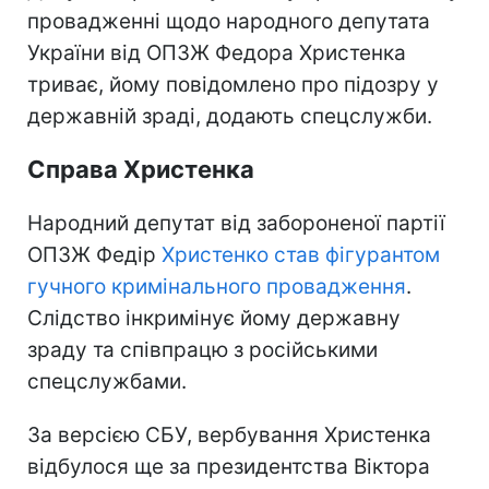
провадженні щодо народного депутата
України від ОПЗЖ Федора Христенка
триває, йому повідомлено про підозру у
державній зраді, додають спецслужби.
Справа Христенка
Народний депутат від забороненої партії
ОПЗЖ Федір
Христенко став фігурантом
гучного кримінального провадження
.
Слідство інкримінує йому державну
зраду та співпрацю з російськими
спецслужбами.
За версією СБУ, вербування Христенка
відбулося ще за президентства Віктора