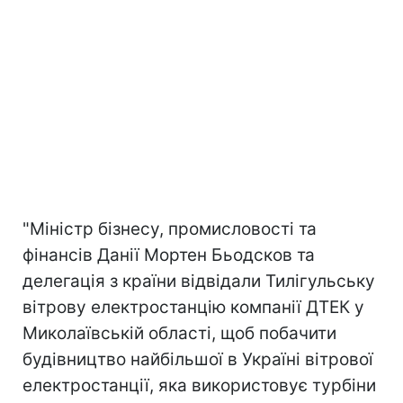
"Міністр бізнесу, промисловості та
фінансів Данії Мортен Бьодсков та
делегація з країни відвідали Тилігульську
вітрову електростанцію компанії ДТЕК у
Миколаївській області, щоб побачити
будівництво найбільшої в Україні вітрової
електростанції, яка використовує турбіни