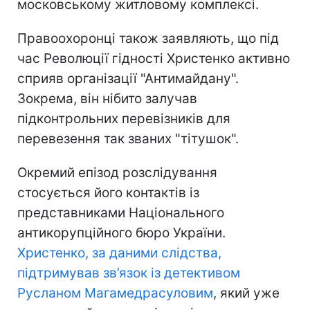
московському житловому комплексі.
Правоохоронці також заявляють, що під
час Революції гідності Христенко активно
сприяв організації "Антимайдану".
Зокрема, він нібито залучав
підконтрольних перевізників для
перевезення так званих "тітушок".
Окремий епізод розслідування
стосується його контактів із
представниками Національного
антикорупційного бюро України.
Христенко, за даними слідства,
підтримував зв’язок із детективом
Русланом Магамедрасуловим
, який уже