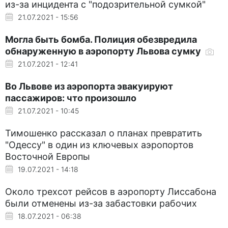
из-за инцидента с "подозрительной сумкой"
21.07.2021 - 15:56
Могла быть бомба. Полиция обезвредила
обнаруженную в аэропорту Львова сумку
21.07.2021 - 12:41
Во Львове из аэропорта эвакуируют
пассажиров: что произошло
21.07.2021 - 10:45
Тимошенко рассказал о планах превратить
"Одессу" в один из ключевых аэропортов
Восточной Европы
19.07.2021 - 14:18
Около трехсот рейсов в аэропорту Лиссабона
были отменены из-за забастовки рабочих
18.07.2021 - 06:38