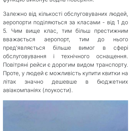
Залежно від кількості обслуговуваних людей,
аеропорти поділяються за класами - від 1 до
5. Чим вище клас, тим більш престижним
вважається аеропорт, тим до нього
пред'являється більше вимог в сфері
обслуговування і технічного оснащення.
Повітряні рейси є дорогим видом транспорту.
Проте, у людей є можливість купити квитки на
літак значно дешевше в бюджетних
авіакомпаніях (лоукости).