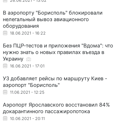
26.06.2021 - 13:02
В аэропорту "Борисполь" блокировали
нелегальный вывоз авиационного
оборудования
18.06.2021 - 16:22
Без ПЦР-тестов и приложения "Вдома": что
нужно знать о новых правилах въезда в
Украину
16.06.2021 - 17:01
УЗ добавляет рейсы по маршруту Киев -
аэропорт "Борисполь"
11.06.2021 - 12:25
Аэропорт Ярославского восстановил 84%
докарантинного пассажиропотока
10.06.2021 - 20:11