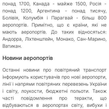
понад 1700, Канада - майже 1500, Росія -
понад 1200, Аргентина - понад тисячу,
Болівія, Колумбія і Парагвай - більш 800
аеропортів. Примітно, що є країни, які не
мають аеропортів. До таких відносяться:
Андорра, Ліхтенштейн, Монако, Сан-Марино,
Ватикан.
Новини аеропортів
Останні новини про повітряний транспорт
інформують користувачів про нові аеропорти,
лінії і напрями повітряних перевезень України
і світу, лоукости, бюджетні польоти. Також
часті повідомлення про теракти, що
відбуваються в аеропортах світу, вибухи і