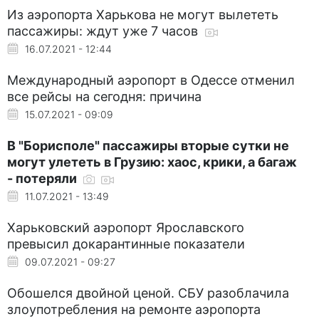
Из аэропорта Харькова не могут вылететь
пассажиры: ждут уже 7 часов
16.07.2021 - 12:44
Международный аэропорт в Одессе отменил
все рейсы на сегодня: причина
15.07.2021 - 09:09
В "Борисполе" пассажиры вторые сутки не
могут улететь в Грузию: хаос, крики, а багаж
- потеряли
11.07.2021 - 13:49
Харьковский аэропорт Ярославского
превысил докарантинные показатели
09.07.2021 - 09:27
Обошелся двойной ценой. СБУ разоблачила
злоупотребления на ремонте аэропорта