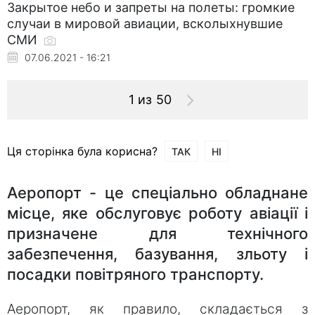
Закрытое небо и запреты на полеты: громкие
случаи в мировой авиации, всколыхнувшие
СМИ
07.06.2021 - 16:21
1 из 50
Ця сторінка була корисна?
ТАК
НІ
Аеропорт - це спеціально обладнане
місце, яке обслуговує роботу авіації і
призначене для технічного
забезпечення, базування, зльоту і
посадки повітряного транспорту.
Аеропорт, як правило, складається з