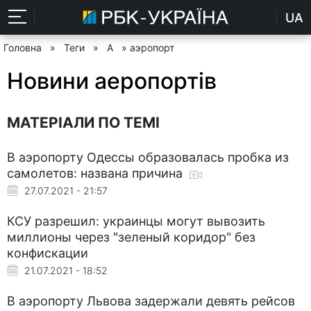
UA
Головна
»
Теги
»
А
» аэропорт
Новини аеропортів
МАТЕРІАЛИ ПО ТЕМІ
В аэропорту Одессы образовалась пробка из
самолетов: названа причина
27.07.2021 - 21:57
КСУ разрешил: украинцы могут вывозить
миллионы через "зеленый коридор" без
конфискации
21.07.2021 - 18:52
В аэропорту Львова задержали девять рейсов