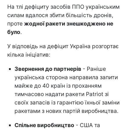
На тлі дефіциту засобів ППО українським
силам вдалося збити більшість дронів,
проте
жодної ракети знешкоджено не
було
.
У відповідь на дефіцит Україна розгортає
кілька ініціатив:
Звернення до партнерів
- Раніше
українська сторона направила запити
майже до 40 країн із проханням
тимчасово надати ракети Patriot зі
своїх запасів із гарантією їхньої заміни
ракетами з нових партій виробництва.
Спільне виробництво
- США та