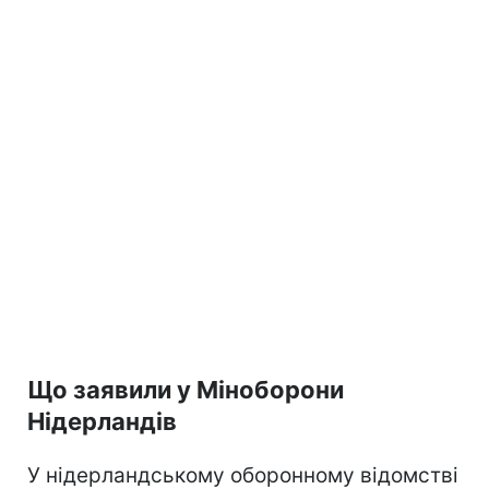
Що заявили у Міноборони
Нідерландів
У нідерландському оборонному відомстві