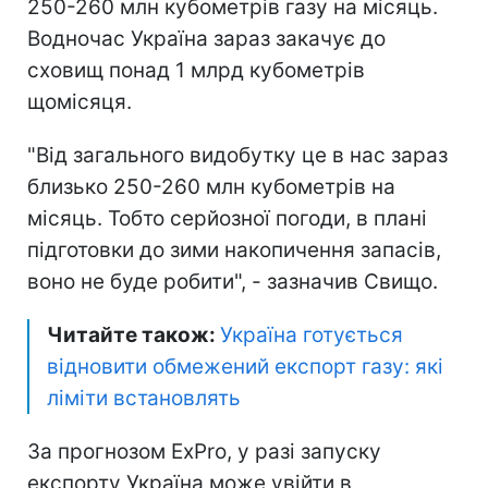
250-260 млн кубометрів газу на місяць.
Водночас Україна зараз закачує до
сховищ понад 1 млрд кубометрів
щомісяця.
"Від загального видобутку це в нас зараз
близько 250-260 млн кубометрів на
місяць. Тобто серйозної погоди, в плані
підготовки до зими накопичення запасів,
воно не буде робити", - зазначив Свищо.
Читайте також:
Україна готується
відновити обмежений експорт газу: які
ліміти встановлять
За прогнозом ExPro, у разі запуску
експорту Україна може увійти в