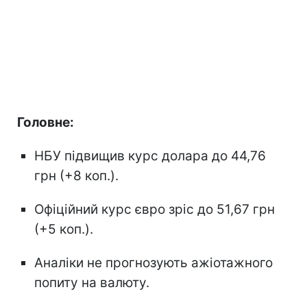
Головне:
НБУ підвищив курс долара до 44,76
грн (+8 коп.).
Офіційний курс євро зріс до 51,67 грн
(+5 коп.).
Аналіки не прогнозують ажіотажного
попиту на валюту.