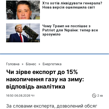
Головна
»
Бізнес
»
Енергетика
Чи зірве експорт до 15%
накопичення газу на зиму:
відповідь аналітика
16:50 06.08.2026 Чт
2 хв
За словами експерта, дозволений обсяг