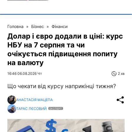
Головна
»
Бізнес
»
Фінанси
Долар і євро додали в ціні: курс
НБУ на 7 серпня та чи
очікується підвищення попиту
на валюту
16:46 06.08.2026 Чт
2 хв
Що чекати від курсу наприкінці тижня?
АНАСТАСІЯ МАЦЕПА
ТАРАС ЛЄСОВИЙ
ЕКСПЕРТ