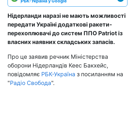
РБК-Україна у Google
Нідерланди наразі не мають можливості
передати Україні додаткові ракети-
перехоплювачі до систем ППО Patriot із
власних наявних складських запасів.
Про це заявив речник Міністерства
оборони Нідерландів Кеес Бакхейс,
повідомляє
РБК-Україна
з посиланням на
"
Радіо Свобода
".