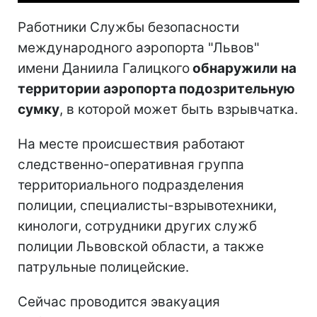
Работники Службы безопасности
международного аэропорта "Львов"
имени Даниила Галицкого
обнаружили на
территории аэропорта подозрительную
сумку
, в которой может быть взрывчатка.
На месте происшествия работают
следственно-оперативная группа
территориального подразделения
полиции, специалисты-взрывотехники,
кинологи, сотрудники других служб
полиции Львовской области, а также
патрульные полицейские.
Сейчас проводится эвакуация