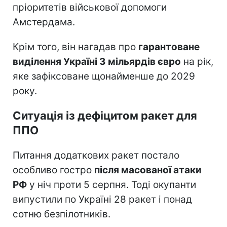
пріоритетів військової допомоги
Амстердама.
Крім того, він нагадав про
гарантоване
виділення Україні 3 мільярдів євро
на рік,
яке зафіксоване щонайменше до 2029
року.
Ситуація із дефіцитом ракет для
ППО
Питання додаткових ракет постало
особливо гостро
після масованої атаки
РФ
у ніч проти 5 серпня. Тоді окупанти
випустили по Україні 28 ракет і понад
сотню безпілотників.