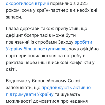
скоротилося втричі
порівняно з 2025
роком, хоча у країн-партнерів є необхідні
запаси.
Глава держави також припустив, що
дефіцит боєприпасів може бути
пов'язаний із спробами Заходу
зробити
Україну більш поступливою
, хоча офіційно
партнери посилаються на потребу в
ракетах через інші військові конфлікти у
світі.
Водночас у Європейському Союзі
запевняють, що
продовжують активно
підтримувати Україну
та шукають
можливості домовитися про надання