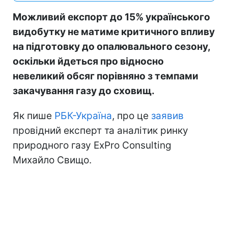
Можливий експорт до 15% українського
видобутку не матиме критичного впливу
на підготовку до опалювального сезону,
оскільки йдеться про відносно
невеликий обсяг порівняно з темпами
закачування газу до сховищ.
Як пише
РБК-Україна
, про це
заявив
провідний експерт та аналітик ринку
природного газу ExPro Consulting
Михайло Свищо.