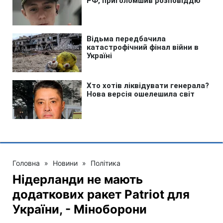
Головна
»
Новини
»
Політика
Нідерланди не мають
додаткових ракет Patriot для
України, - Міноборони