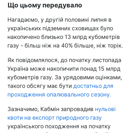
Що цьому передувало
Нагадаємо, у другій половині липня в
українських підземних сховищах було
накопичено близько 13 млрд кубометрів
газу - більш ніж на 40% більше, ніж торік.
Як повідомлялося, до початку листопада
Україна може накопичити понад 15 млрд
кубометрів газу. За урядовими оцінками,
такого обсягу має бути
достатньо для
проходження опалювального сезону.
Зазначимо, Кабмін запровадив
нульові
квоти на експорт природного газу
українського походження на початку