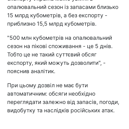
опалювальний сезон із запасами близько
15 млрд кубометрів, а без експорту -
приблизно 15,5 млрд кубометрів.
"500 млн кубометрів на опалювальний
сезон на пікові споживання - це 5 днів.
Тобто це не такий суттєвий обсяг
експорту, який можуть дозволити", -
пояснив аналітик.
При цьому дозвіл не має бути
автоматичним: обсяги необхідно
переглядати залежно від запасів, погоди,
видобутку та наслідків російських атак.