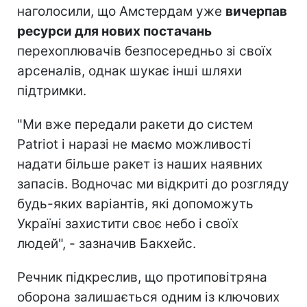
наголосили, що Амстердам уже
вичерпав
ресурси для нових постачань
перехоплювачів безпосередньо зі своїх
арсеналів, однак шукає інші шляхи
підтримки.
"Ми вже передали ракети до систем
Patriot і наразі не маємо можливості
надати більше ракет із наших наявних
запасів. Водночас ми відкриті до розгляду
будь-яких варіантів, які допоможуть
Україні захистити своє небо і своїх
людей", - зазначив Бакхейс.
Речник підкреслив, що протиповітряна
оборона залишається одним із ключових