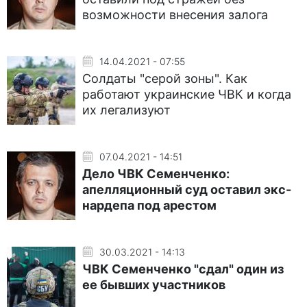
возможности внесения залога
14.04.2021 - 07:55
Солдаты "серой зоны". Как
работают украинские ЧВК и когда
их легализуют
07.04.2021 - 14:51
Дело ЧВК Семенченко:
апелляционный суд оставил экс-
нардепа под арестом
30.03.2021 - 14:13
ЧВК Семенченко "сдал" один из
ее бывших участников