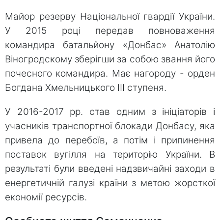
Майор резерву Національної гвардії України.
У 2015 році передав повноваження
командира батальйону «Донбас» Анатолію
Віногродскому зберігши за собою звання його
почесного командира. Має нагороду - орден
Богдана Хмельницького III ступеня.
У 2016-2017 рр. став одним з ініціаторів і
учасників транспортної блокади Донбасу, яка
привела до перебоїв, а потім і припинення
поставок вугілля на територію України. В
результаті були введені надзвичайні заходи в
енергетичній галузі країни з метою жорсткої
економії ресурсів.