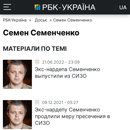
UA
РБК-Україна
»
Досьє
» Семен Семенченко
Семен Семенченко
МАТЕРІАЛИ ПО ТЕМІ
21.06.2022 - 23:09
Экс-нардепа Семенченко
выпустили из СИЗО
09.12.2021 - 05:27
Экс-нардепу Семенченко
продлили меру пресечения в
СИЗО