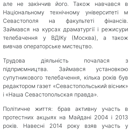
але не закінчив його. Також навчався в
Національному технічному університеті м
Севастополя на факультеті фінансів.
Займався на курсах драматургії і режисури
телебачення у ВДІКу (Москва), а також
вивчав операторське мистецтво.
Трудова діяльність почалася з
підприємництва. Займався установкою
супутникового телебачення, кілька років був
редактором газет «Севастопольський вісник»
і «Наша Севастопольская правда».
Політичне життя: брав активну участь в
протестних акцыях на Майдані 2004 і 2013
років. Навесні 2014 року взяв участь у