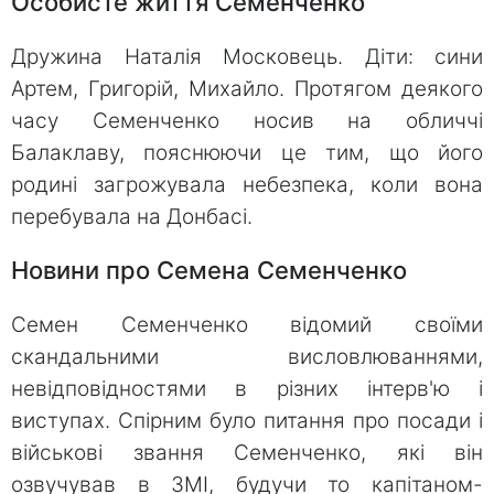
Особисте життя Семенченко
Дружина Наталія Московець. Діти: сини
Артем, Григорій, Михайло. Протягом деякого
часу Семенченко носив на обличчі
Балаклаву, пояснюючи це тим, що його
родині загрожувала небезпека, коли вона
перебувала на Донбасі.
Новини про Семена Семенченко
Семен Семенченко відомий своїми
скандальними висловлюваннями,
невідповідностями в різних інтерв'ю і
виступах. Спірним було питання про посади і
військові звання Семенченко, які він
озвучував в ЗМІ, будучи то капітаном-