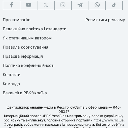
Про компанію
Розмістити рекламу
Редакційна політика і стандарти
Як стати нашим автором
Правила користування
Правова інформація
Політика конфіденційності
Контакти
Команда
Вакансії в РБК-Україна
Ідентифікатор онлайн-медіа в Реєстрі суб’єктів у сфері медіа — R40-
05347
Інформаційний портал «РБК-Україна» має тримовну версію (українську,
російську та англійську), головна сторінка порталу -
https://www.rbc.ua
.
Фотографії, зображення належать їх правовласникам. Всі фотографії на