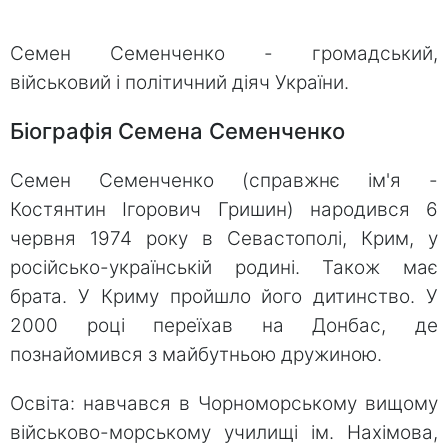
Семен Семенченко - громадський,
військовий і політичний діяч України.
Біографія Семена Семенченко
Семен Семенченко (справжнє ім'я -
Костянтин Ігорович Гришин) народився 6
червня 1974 року в Севастополі, Крим, у
російсько-українській родині. Також має
брата. У Криму пройшло його дитинство. У
2000 році переїхав на Донбас, де
познайомився з майбутньою дружиною.
Освіта: навчався в Чорноморському вищому
військово-морському училищі ім. Нахімова,