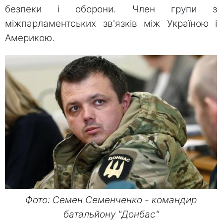
безпеки і оборони. Член групи з
міжпарламентських зв'язків між Україною і
Америкою.
Фото: Семен Семенченко - командир
батальйону "Донбас"