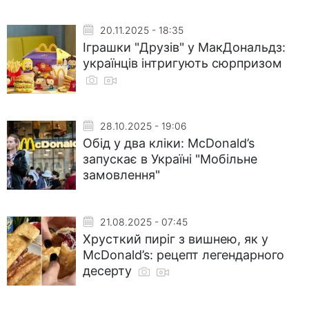
20.11.2025 - 18:35
Іграшки "Друзів" у МакДональдз:
українців інтригують сюрпризом
28.10.2025 - 19:06
Обід у два кліки: McDonald’s
запускає в Україні "Мобільне
замовлення"
21.08.2025 - 07:45
Хрусткий пиріг з вишнею, як у
McDonald’s: рецепт легендарного
десерту