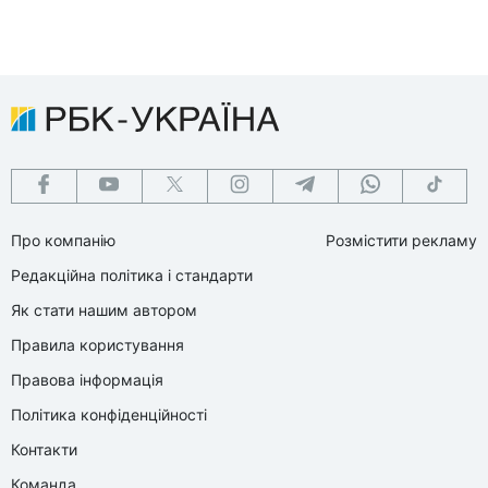
Про компанію
Розмістити рекламу
Редакційна політика і стандарти
Як стати нашим автором
Правила користування
Правова інформація
Політика конфіденційності
Контакти
Команда