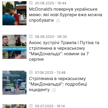
20.08.2025 - 16:44
McDonald’s повернув українське
меню: які нові бургери вже можна
спробувати
08.08.2025 - 06:30
Анонс зустрічі Трампа і Путіна та
стрілянина в черкаському
"МакДональдз": новини за 7
серпня
07.08.2025 - 13:48
Стрілянина в черкаському
"МакДональдзі": подробиці
інциденту
09.07.2025 - 19:14