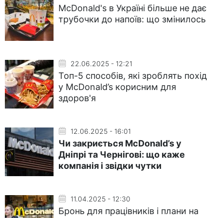
McDonald's в Україні більше не дає
трубочки до напоїв: що змінилось
22.06.2025 - 12:21
Топ-5 способів, які зроблять похід
у McDonald’s корисним для
здоров'я
12.06.2025 - 16:01
Чи закриється McDonald’s у
Дніпрі та Чернігові: що каже
компанія і звідки чутки
11.04.2025 - 12:30
Бронь для працівників і плани на