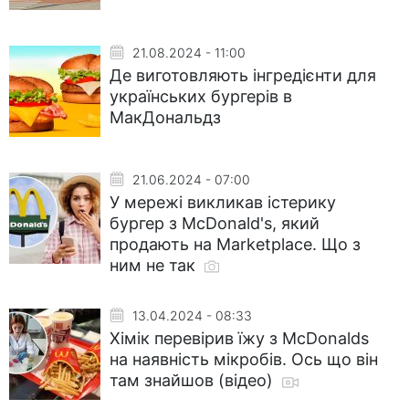
21.08.2024 - 11:00
Де виготовляють інгредієнти для
українських бургерів в
МакДональдз
21.06.2024 - 07:00
У мережі викликав істерику
бургер з МсDonald's, який
продають на Marketplace. Що з
ним не так
13.04.2024 - 08:33
Хімік перевірив їжу з McDonalds
на наявність мікробів. Ось що він
там знайшов (відео)