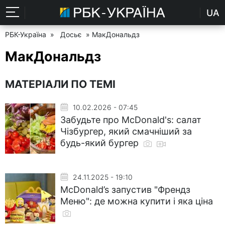
UA
РБК-Україна
»
Досьє
» МакДональдз
МакДональдз
МАТЕРІАЛИ ПО ТЕМІ
10.02.2026 - 07:45
Забудьте про McDonald's: салат
Чізбургер, який смачніший за
будь-який бургер
24.11.2025 - 19:10
McDonald’s запустив "Френдз
Меню": де можна купити і яка ціна