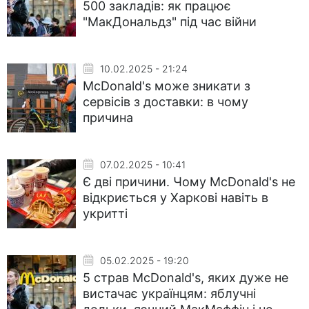
500 закладів: як працює
"МакДональдз" під час війни
10.02.2025 - 21:24
McDonald's може зникати з
сервісів з доставки: в чому
причина
07.02.2025 - 10:41
Є дві причини. Чому McDonald's не
відкриється у Харкові навіть в
укритті
05.02.2025 - 19:20
5 страв McDonald's, яких дуже не
вистачає українцям: яблучні