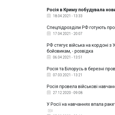
Росія в Криму побудувала нови
18.04.2021 - 13:33
Спецпідрозділи РФ готують пров
17.04.2021 - 20:07
РФ стягує війська на кордоні 
бойовикам, - розвідка
06.04.2021 - 13:51
Росія та Білорусь в березні про
07.03.2021 - 13:21
Росія провела військові навча
27.12.2020 - 09:08
У Росії на навчаннях впала ракет