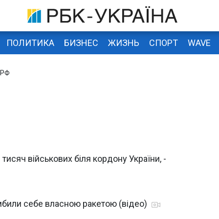
ПОЛИТИКА
БИЗНЕС
ЖИЗНЬ
СПОРТ
WAVE
 РФ
тисяч військових біля кордону України, -
омбили себе власною ракетою (відео)