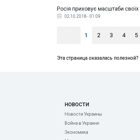
Росія приховує масштаби своїх 
02.10.2018 - 01:09
1
2
3
4
5
Эта страница оказалась полезной?
НОВОСТИ
Новости Украины
Война в Украине
Экономика