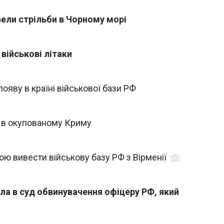
вели стрільби в Чорному морі
 військові літаки
яву в країні військової бази РФ
я в окупованому Криму
ою вивести військову базу РФ з Вірменії
ла в суд обвинувачення офіцеру РФ, який