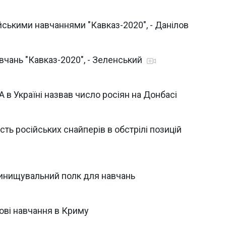
йськими навчаннями "Кавказ-2020", - Данілов
авчань "Кавказ-2020", - Зеленський
в Україні назвав число росіян на Донбасі
ть російських снайперів в обстрілі позицій
винищувальний полк для навчань
ові навчання в Криму