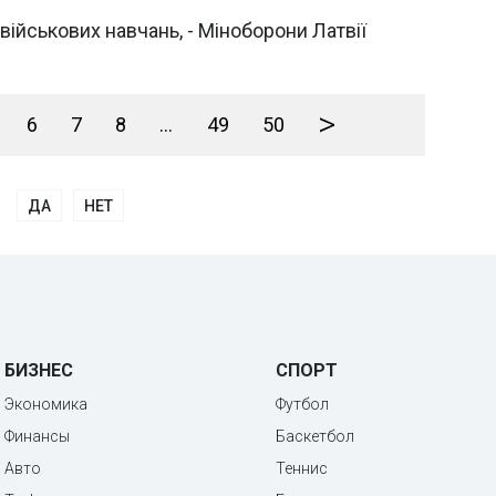
військових навчань, - Міноборони Латвії
>
6
7
8
...
49
50
ДА
НЕТ
БИЗНЕС
СПОРТ
Экономика
Футбол
Финансы
Баскетбол
Авто
Теннис