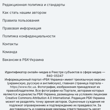
Редакционная политика и стандарты
Как стать нашим автором
Правила пользования
Правовая информация
Политика конфиденциальности
Контакты
Команда
Вакансии в РБК-Украина
Идентификатор онлайн-медиа в Реестре субъектов в сфере медиа —
R40-05347
Информационный портал «РБК-Украина» имеет трехязычную версию
(украинскую, русскую и английскую), главная страница портала –
https://www.rbc.ua
. Фотографии, изображения принадлежат их
правообладателям. Все фотографии на Портале, авторами которых
являются журналисты РБК-Украина, размещены на условиях лицензии
Creative Commons Attribution 4.0 International. Редакция РБК-Украина
может не разделять точку зрения авторов. Оценочные суждения не
подлежат опровержению и подтверждению их правдивости. За
достоверность и содержание рекламы ответственность несет