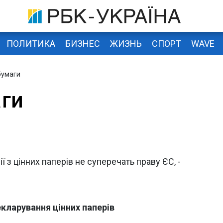
ПОЛИТИКА
БИЗНЕС
ЖИЗНЬ
СПОРТ
WAVE
бумаги
ги
 з цінних паперів не суперечать праву ЄС, -
екларування цінних паперів