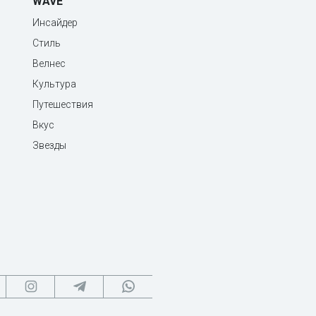
WAVE
Инсайдер
Стиль
Велнес
Культура
Путешествия
Вкус
Звезды