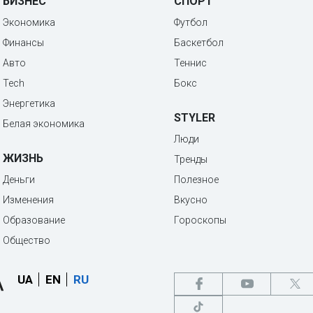
БИЗНЕС
СПОРТ
Экономика
Футбол
Финансы
Баскетбол
Авто
Теннис
Tech
Бокс
Энергетика
STYLER
Белая экономика
Люди
ЖИЗНЬ
Тренды
Деньги
Полезное
Изменения
Вкусно
Образование
Гороскопы
Общество
UA
EN
RU