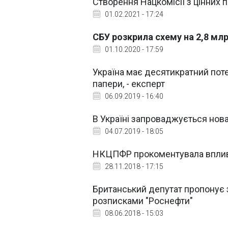
Створення Нацкомісії з цінних п
01.02.2021 - 17:24
СБУ розкрила схему на 2,8 млр
01.10.2020 - 17:59
Україна має десятикратний поте
папери, - експерт
06.09.2019 - 16:40
В Україні запроваджується нова
04.07.2019 - 18:05
НКЦПФР прокоментувала вплив в
28.11.2018 - 17:15
Британський депутат пропонує
розписками "Роснефти"
08.06.2018 - 15:03