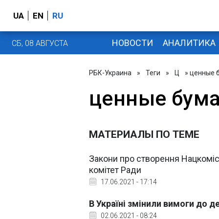
UA
EN
RU
НОВОСТИ
АНАЛИТИКА
СБ, 08 АВГУСТА
РБК-Украина
»
Теги
»
Ц
» ценные 
ценные бума
МАТЕРИАЛЫ ПО ТЕМЕ
Закони про створення Нацкомісії
комітет Ради
17.06.2021 - 17:14
В Україні змінили вимоги до д
02.06.2021 - 08:24