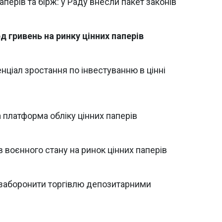
аперів та бірж: у Раду внесли пакет законів
д гривень на ринку цінних паперів
нціал зростання по інвестуванню в цінні
 платформа обліку цінних паперів
оєнного стану на ринок цінних паперів
 заборонити торгівлю депозитарними