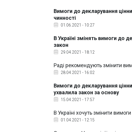
Вимоги до декларування цінних
чинності
01.06.2021 - 10:27
В Україні змінять вимоги до д
закон
29.04.2021 - 18:12
Раді рекомендують змінити вим
28.04.2021 - 16:02
Вимоги до декларування цінни
ухвалила закон за основу
15.04.2021 - 17:57
В Україні хочуть змінити вимог
01.04.2021 - 12:15