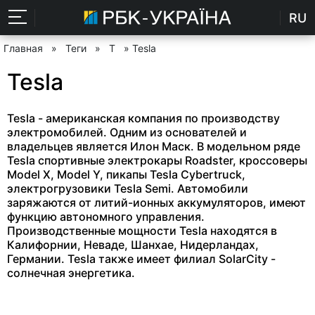
RU
Главная
»
Теги
»
T
» Tesla
Tesla
Tesla - американская компания по производству
электромобилей. Одним из основателей и
владельцев является Илон Маск. В модельном ряде
Tesla спортивные электрокары Roadster, кроссоверы
Model Х, Model Y, пикапы Tesla Cybertruck,
электрогрузовики Tesla Semi. Автомобили
заряжаются от литий-ионных аккумуляторов, имеют
функцию автономного управления.
Производственные мощности Tesla находятся в
Калифорнии, Неваде, Шанхае, Нидерландах,
Германии. Tesla также имеет филиал SolarCity -
солнечная энергетика.