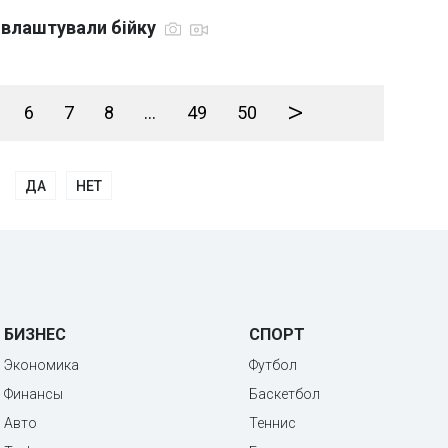
 влаштували бійку
>
6
7
8
...
49
50
ДА
НЕТ
БИЗНЕС
СПОРТ
Экономика
Футбол
Финансы
Баскетбол
Авто
Теннис