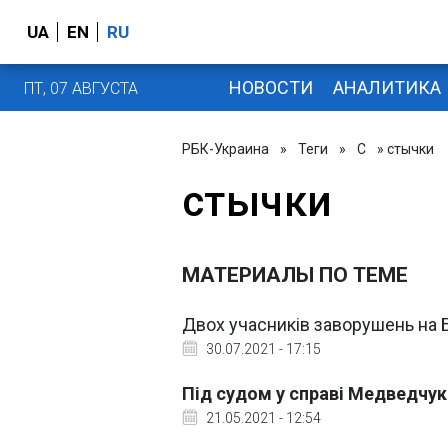
UA
EN
RU
НОВОСТИ
АНАЛИТИКА
ПТ, 07 АВГУСТА
РБК-Украина
»
Теги
»
С
» стычки
стычки
МАТЕРИАЛЫ ПО ТЕМЕ
Двох учасників заворушень на 
30.07.2021 - 17:15
Під судом у справі Медведчук
21.05.2021 - 12:54