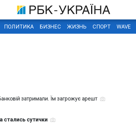
ПОЛИТИКА
БИЗНЕС
ЖИЗНЬ
СПОРТ
WAVE
Банковій затримали. Їм загрожує арешт
а стались сутички