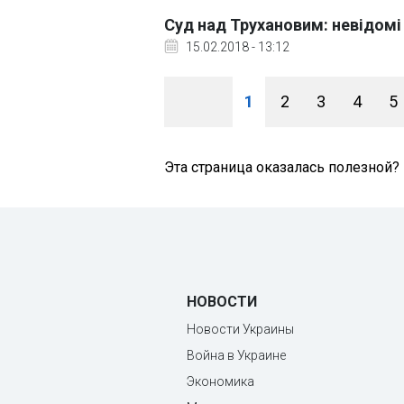
Суд над Трухановим: невідомі
15.02.2018 - 13:12
1
2
3
4
5
Эта страница оказалась полезной?
НОВОСТИ
Новости Украины
Война в Украине
Экономика