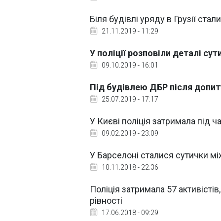
Біля будівлі уряду в Грузії стал
21.11.2019 - 11:29
У поліції розповіли деталі сут
09.10.2019 - 16:01
Під будівлею ДБР після допи
25.07.2019 - 17:17
У Києві поліція затримала під ча
09.02.2019 - 23:09
У Барселоні сталися сутички м
10.11.2018 - 22:36
Поліція затримала 57 активісті
рівності
17.06.2018 - 09:29