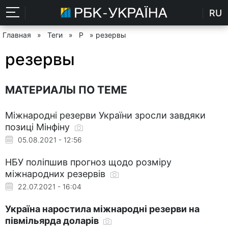
RU
Главная
»
Теги
»
Р
» резервы
резервы
МАТЕРИАЛЫ ПО ТЕМЕ
Міжнародні резерви України зросли завдяки
позиці Мінфіну
05.08.2021 - 12:56
НБУ поліпшив прогноз щодо розміру
міжнародних резервів
22.07.2021 - 16:04
Україна наростила міжнародні резерви на
півмільярда доларів