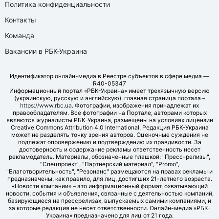
Политика конфиденциальности
Контакты
Команда
Вакансии в РБК-Украина
Идентификатор онлайн-медиа в Реестре субъектов в сфере медиа —
R40-05347
Информационный портал «РБК-Украина» имеет трехязычную версию
(украинскую, русскую и английскую), главная страница портала –
https://www.rbc.ua
. Фотографии, изображения принадлежат их
правообладателям. Все фотографии на Портале, авторами которых
являются журналисты РБК-Украина, размещены на условиях лицензии
Creative Commons Attribution 4.0 International. Редакция РБК-Украина
может не разделять точку зрения авторов. Оценочные суждения не
подлежат опровержению и подтверждению их правдивости. За
достоверность и содержание рекламы ответственность несет
рекламодатель. Материалы, обозначенные плашкой: "Пресс-релизы",
"Спецпроект", "Партнерский материал", "Promo",
"Благотворительность", "Резонанс" размещаются на правах рекламы и
предназначены, как правило, для лиц, достигших 21-летнего возраста.
«Новости компании» – это информационный формат, охватывающий
новости, события и объявления, связанные с деятельностью компаний,
базирующиеся на прессрелизах, выпускаемых самими компаниями, и
за которые редакция не несет ответственности. Онлайн-медиа «РБК-
Украина» предназначено для лиц от 21 года.