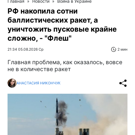
Главная
»
Новости
»
Война в Украине
РФ накопила сотни
баллистических ракет, а
уничтожить пусковые крайне
сложно, - "Флеш"
21:34 05.08.2026 Ср
2 мин
Главная проблема, как оказалось, вовсе
не в количестве ракет
АНАСТАСИЯ НИКОНЧУК