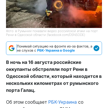
Фото: в Румынии показали видео российской атаки на порт
Рени в Одесской области (facebook.com/DSNSODE)
Понимай ситуацию на фронте из-за фактов, а
не слухов с
РБК-Украина в Google
В ночь на 16 августа российские
оккупанты обстреляли порт Рени в
Одесской области, который находится в
нескольких километрах от румынского
порта Галац.
Об этом сообщает
РБК-Украина
со