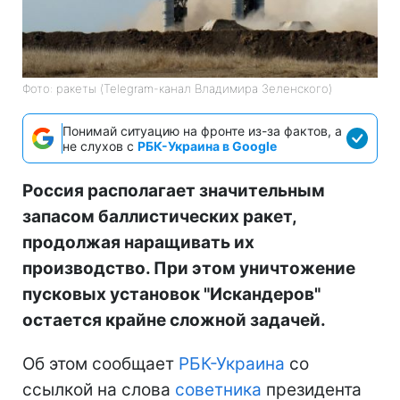
Фото: ракеты (Telegram-канал Владимира Зеленского)
Понимай ситуацию на фронте из-за фактов, а
не слухов с
РБК-Украина в Google
Россия располагает значительным
запасом баллистических ракет,
продолжая наращивать их
производство. При этом уничтожение
пусковых установок "Искандеров"
остается крайне сложной задачей.
Об этом сообщает
РБК-Украина
со
ссылкой на слова
советника
президента