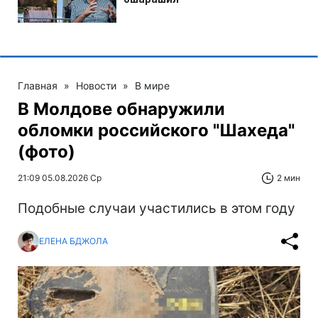
Главная
»
Новости
»
В мире
В Молдове обнаружили
обломки российского "Шахеда"
(фото)
21:09 05.08.2026 Ср
2 мин
Подобные случаи участились в этом году
ЕЛЕНА БДЖОЛА