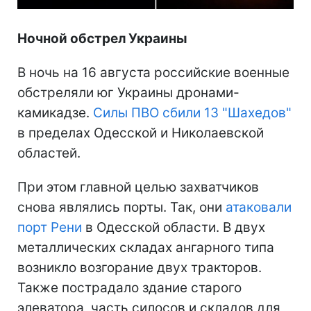
Ночной обстрел Украины
В ночь на 16 августа российские военные
обстреляли юг Украины дронами-
камикадзе.
Силы ПВО сбили 13 "Шахедов"
в пределах Одесской и Николаевской
областей.
При этом главной целью захватчиков
снова являлись порты. Так, они
атаковали
порт Рени
в Одесской области. В двух
металлических складах ангарного типа
возникло возгорание двух тракторов.
Также пострадало здание старого
элеватора, часть силосов и складов для