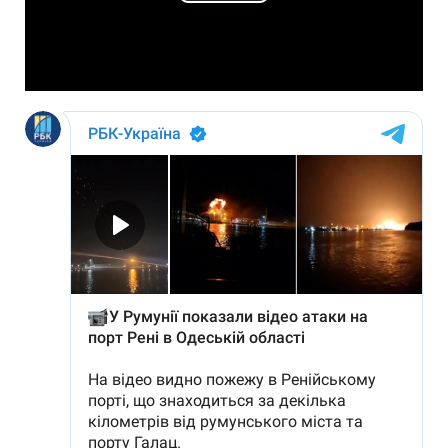
Play
Video