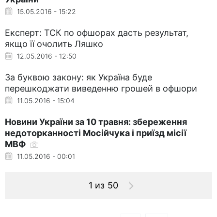
15.05.2016 - 15:22
Експерт: ТСК по офшорах дасть результат,
якщо її очолить Ляшко
12.05.2016 - 12:50
За буквою закону: як Україна буде
перешкоджати виведенню грошей в офшори
11.05.2016 - 15:04
Новини України за 10 травня: збереження
недоторканності Мосійчука і приїзд місії
МВФ
11.05.2016 - 00:01
1 из 50