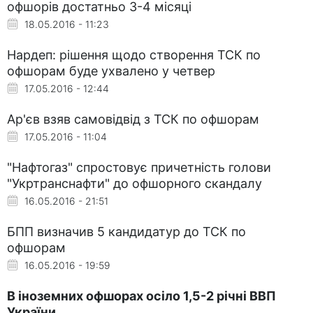
офшорів достатньо 3-4 місяці
18.05.2016 - 11:23
Нардеп: рішення щодо створення ТСК по
офшорам буде ухвалено у четвер
17.05.2016 - 12:44
Ар'єв взяв самовідвід з ТСК по офшорам
17.05.2016 - 11:04
"Нафтогаз" спростовує причетність голови
"Укртранснафти" до офшорного скандалу
16.05.2016 - 21:51
БПП визначив 5 кандидатур до ТСК по
офшорам
16.05.2016 - 19:59
В іноземних офшорах осіло 1,5-2 річні ВВП
України