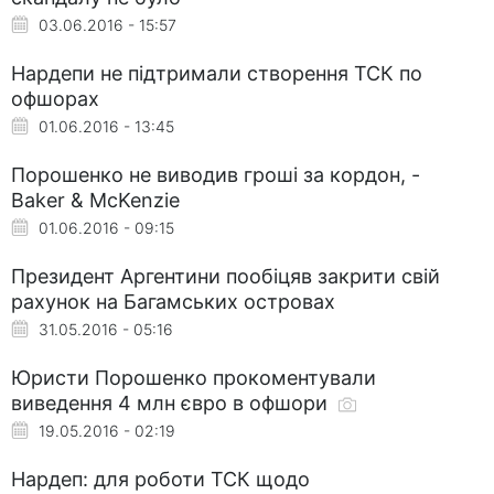
03.06.2016 - 15:57
Нардепи не підтримали створення ТСК по
офшорах
01.06.2016 - 13:45
Порошенко не виводив гроші за кордон, -
Baker & McKenzie
01.06.2016 - 09:15
Президент Аргентини пообіцяв закрити свій
рахунок на Багамських островах
31.05.2016 - 05:16
Юристи Порошенко прокоментували
виведення 4 млн євро в офшори
19.05.2016 - 02:19
Нардеп: для роботи ТСК щодо