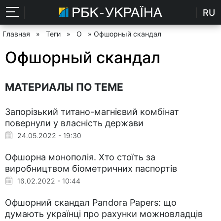
RU
Главная
»
Теги
»
О
» Офшорный скандал
Офшорный скандал
МАТЕРИАЛЫ ПО ТЕМЕ
Запорізький титано-магнієвий комбінат
повернули у власність держави
24.05.2022 - 19:30
Офшорна монополія. Хто стоїть за
виробництвом біометричних паспортів
16.02.2022 - 10:44
Офшорний скандал Pandora Papers: що
думають українці про рахунки можновладців