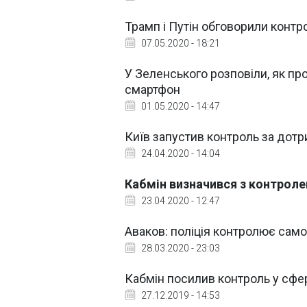
Трамп і Путін обговорили конт
07.05.2020 - 18:21
У Зеленського розповіли, як пр
смартфон
01.05.2020 - 14:47
Київ запустив контроль за дот
24.04.2020 - 14:04
Кабмін визначився з контроле
23.04.2020 - 12:47
Аваков: поліція контролює само
28.03.2020 - 23:03
Кабмін посилив контроль у сфе
27.12.2019 - 14:53