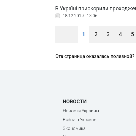
В Україні прискорили проходж
18.12.2019 - 13:06
1
2
3
4
5
Эта страница оказалась полезной?
НОВОСТИ
Новости Украины
Война в Украине
Экономика