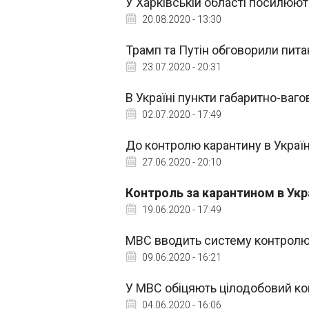
У Харківській області посилюю
20.08.2020 - 13:30
Трамп та Путін обговорили пит
23.07.2020 - 20:31
В Україні пункти габаритно-ваг
02.07.2020 - 17:49
До контролю карантину в Україн
27.06.2020 - 20:10
Контроль за карантином в Укра
19.06.2020 - 17:49
МВС вводить систему контролю
09.06.2020 - 16:21
У МВС обіцяють цілодобовий ко
04.06.2020 - 16:06