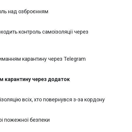
роль над озброєнням
оходить контроль самоізоляції через
риманням карантину через Telegram
м карантину через додаток
ізоляцію всіх, хто повернувся з-за кордону
рі пожежної безпеки