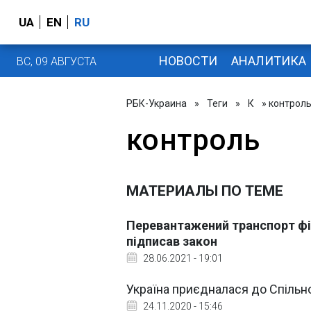
UA
EN
RU
НОВОСТИ
АНАЛИТИКА
ВС, 09 АВГУСТА
РБК-Украина
»
Теги
»
К
» контрол
контроль
МАТЕРИАЛЫ ПО ТЕМЕ
Перевантажений транспорт фі
підписав закон
28.06.2021 - 19:01
Україна приєдналася до Спільн
24.11.2020 - 15:46