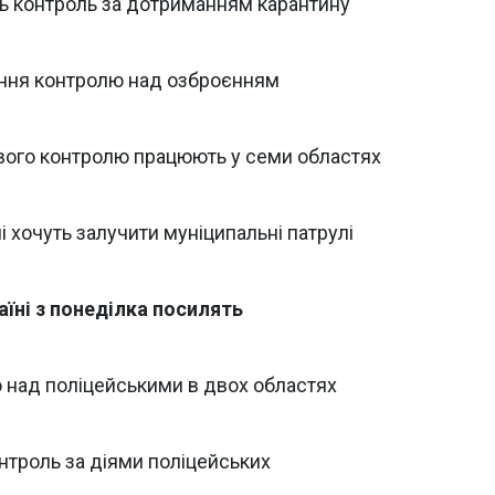
ть контроль за дотриманням карантину
ання контролю над озброєнням
ового контролю працюють у семи областях
і хочуть залучити муніципальні патрулі
їні з понеділка посилять
 над поліцейськими в двох областях
нтроль за діями поліцейських