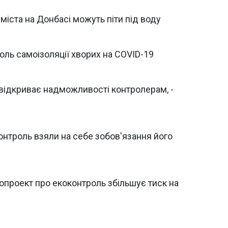
міста на Донбасі можуть піти під воду
оль самоізоляції хворих на COVІD-19
відкриває надможливості контролерам, -
онтроль взяли на себе зобов'язання його
опроект про екоконтроль збільшує тиск на