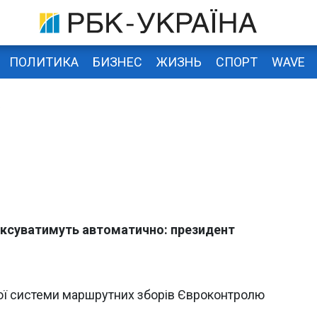
ПОЛИТИКА
БИЗНЕС
ЖИЗНЬ
СПОРТ
WAVE
ь
ксуватимуть автоматично: президент
ої системи маршрутних зборів Євроконтролю