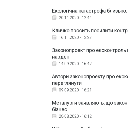
Екологічна катастрофа близько: 
20.11.2020 - 12:44
Кличко просить посилити контр
16.11.2020 - 12:27
Законопроект про екоконтроль 
нардеп
14.09.2020 - 16:42
Автори законопроекту про екок
переглянути
09.09.2020 - 16:21
Металурги заявляють, що закон
бізнес
28.08.2020 - 16:12