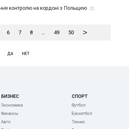
ення контролю на кордоні з Польщею
>
6
7
8
...
49
50
ДА
НЕТ
БИЗНЕС
СПОРТ
Экономика
Футбол
Финансы
Баскетбол
Авто
Теннис