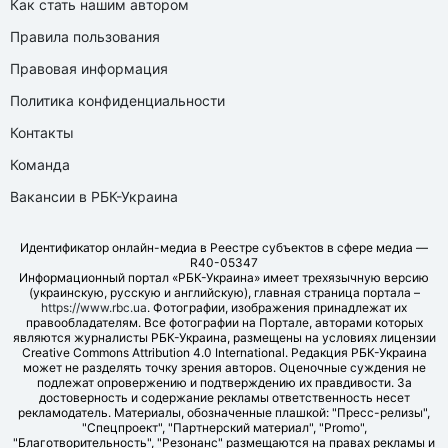
Как стать нашим автором
Правила пользования
Правовая информация
Политика конфиденциальности
Контакты
Команда
Вакансии в РБК-Украина
Идентификатор онлайн-медиа в Реестре субъектов в сфере медиа —
R40-05347
Информационный портал «РБК-Украина» имеет трехязычную версию
(украинскую, русскую и английскую), главная страница портала –
https://www.rbc.ua
. Фотографии, изображения принадлежат их
правообладателям. Все фотографии на Портале, авторами которых
являются журналисты РБК-Украина, размещены на условиях лицензии
Creative Commons Attribution 4.0 International. Редакция РБК-Украина
может не разделять точку зрения авторов. Оценочные суждения не
подлежат опровержению и подтверждению их правдивости. За
достоверность и содержание рекламы ответственность несет
рекламодатель. Материалы, обозначенные плашкой: "Пресс-релизы",
"Спецпроект", "Партнерский материал", "Promo",
"Благотворительность", "Резонанс" размещаются на правах рекламы и