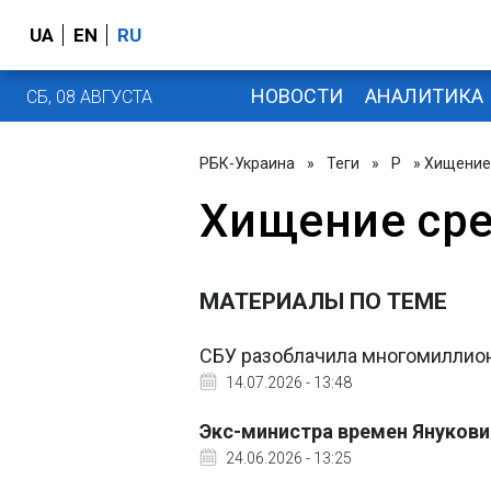
UA
EN
RU
НОВОСТИ
АНАЛИТИКА
СБ, 08 АВГУСТА
РБК-Украина
»
Теги
»
Р
» Хищение
Хищение ср
МАТЕРИАЛЫ ПО ТЕМЕ
СБУ разоблачила многомиллион
14.07.2026 - 13:48
Экс-министра времен Янукови
24.06.2026 - 13:25