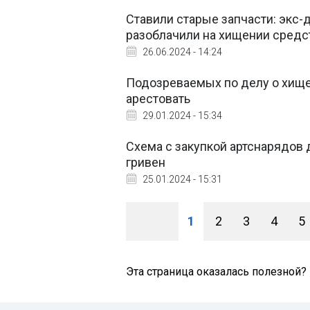
Ставили старые запчасти: экс-
разоблачили на хищении сред
26.06.2024 - 14:24
Подозреваемых по делу о хищен
арестовать
29.01.2024 - 15:34
Схема с закупкой артснарядов 
гривен
25.01.2024 - 15:31
1
2
3
4
5
Эта страница оказалась полезной?