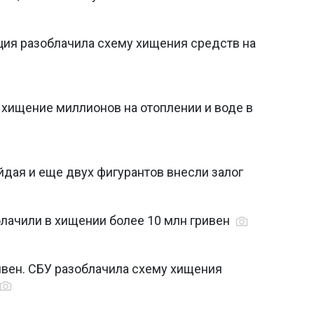
ция разоблачила схему хищения средств на
хищение миллионов на отоплении и воде в
айдая и еще двух фигурантов внесли залог
лачили в хищении более 10 млн гривен
ивен. СБУ разоблачила схему хищения