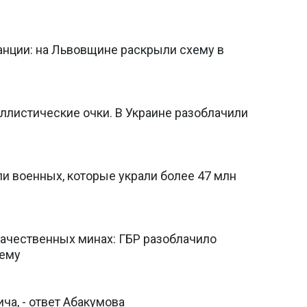
анции: на Львовщине раскрыли схему в
ллистические очки. В Украине разоблачили
и военных, которые украли более 47 млн
ачественных минах: ГБР разоблачило
хему
а, - ответ Абакумова