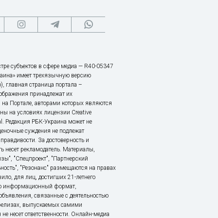
тре субъектов в сфере медиа — R40-05347
аина» имеет трехязычную версию
), главная страница портала –
зображения принадлежат их
 на Портале, авторами которых являются
ы на условиях лицензии Creative
nal. Редакция РБК-Украина может не
ценочные суждения не подлежат
правдивости. За достоверность и
ь несет рекламодатель. Материалы,
зы", "Спецпроект", "Партнерский
ьность", "Резонанс" размещаются на правах
ило, для лиц, достигших 21-летнего
это информационный формат,
объявления, связанные с деятельностью
релизах, выпускаемых самими
 не несет ответственности. Онлайн-медиа