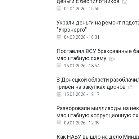
деньги с беспилотников
01.04.2026 - 15:55
Украли деньги на ремонт подст
"Укрэнерго"
04.03.2026 - 16:31
Поставлял ВСУ бракованные ба
масштабную схему
16.01.2026 - 18:54
В Донецкой области разоблачил
гривен на закупках дронов
15.01.2026 - 12:17
Разворовали миллиарды на нек
масштабную коррупционную с
09.01.2026 - 12:39
Как НАБУ вышло на дело Миндич