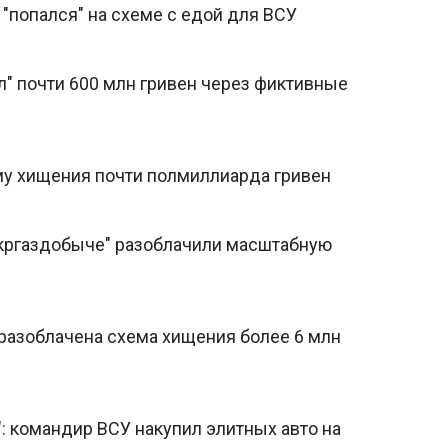
попался" на схеме с едой для ВСУ
 почти 600 млн гривен через фиктивные
ему хищения почти полмиллиарда гривен
Укргаздобыче" разоблачили масштабную
азоблачена схема хищения более 6 млн
: командир ВСУ накупил элитных авто на