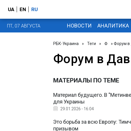
UA
EN
RU
НОВОСТИ
АНАЛИТИКА
ПТ, 07 АВГУСТА
РБК-Украина
»
Теги
»
Ф
» Форум в
Форум в Дав
МАТЕРИАЛЫ ПО ТЕМЕ
Материал будущего. В "Метинв
для Украины
29.01.2026 - 16:04
Это борьба за всю Европу: Тим
призывом