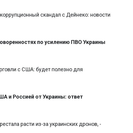
 коррупционный скандал с Дейнеко: новости
говоренностях по усилению ПВО Украины
рговли с США: будет полезно для
ША и Россией от Украины: ответ
естала расти из-за украинских дронов, -