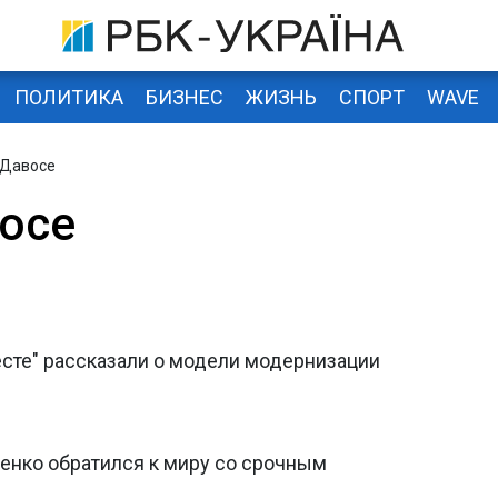
ПОЛИТИКА
БИЗНЕС
ЖИЗНЬ
СПОРТ
WAVE
 Давосе
осе
есте" рассказали о модели модернизации
ченко обратился к миру со срочным