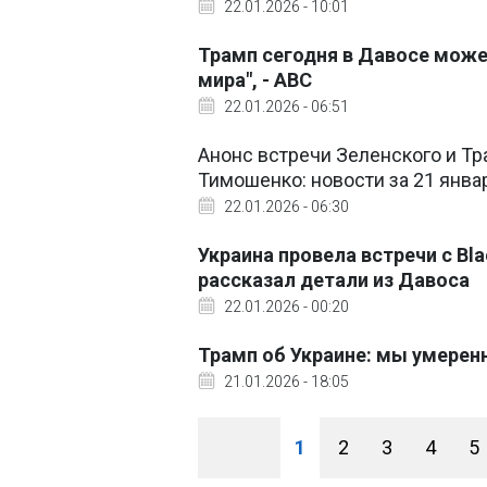
22.01.2026 - 10:01
Трамп сегодня в Давосе може
мира", - ABC
22.01.2026 - 06:51
Анонс встречи Зеленского и Т
Тимошенко: новости за 21 янва
22.01.2026 - 06:30
Украина провела встречи с Bl
рассказал детали из Давоса
22.01.2026 - 00:20
Трамп об Украине: мы умерен
21.01.2026 - 18:05
1
2
3
4
5