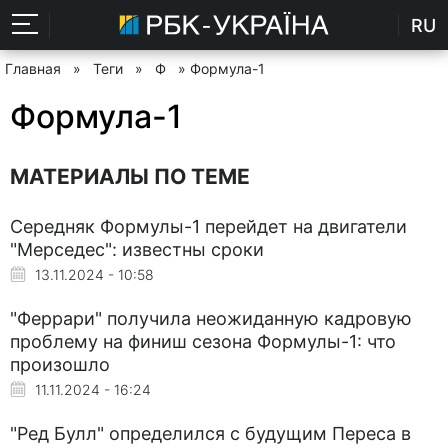
RU
Главная
»
Теги
»
Ф
» Формула-1
Формула-1
МАТЕРИАЛЫ ПО ТЕМЕ
Середняк Формулы-1 перейдет на двигатели
"Мерседес": известны сроки
13.11.2024 - 10:58
"Феррари" получила неожиданную кадровую
проблему на финиш сезона Формулы-1: что
произошло
11.11.2024 - 16:24
"Ред Булл" определился с будущим Переса в