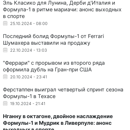
Эль Класико для Лунина, Дерби д'Италия и
Формула-1 в ритме мариачи: анонс выходных
в спорте
25.10.2024 - 08:00
Последний болид Формулы-1 от Ferrari
Шумахера выставили на продажу
22.10.2024 - 13:03
"Феррари" с прорывом из второго ряда
оформила дубль на Гран-при США
20.10.2024 - 23:41
Ферстаппен выиграл четвертый спринт сезона
Формулы-1 в Техасе
19.10.2024 - 21:41
Нганну в октагоне, двойное наслаждение
Формулы-1 и Мудрик в Ливерпуле: анонс
выходных в спорте