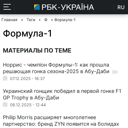
RU
Главная
»
Теги
»
Ф
» Формула-1
Формула-1
МАТЕРИАЛЫ ПО ТЕМЕ
Норрис - чемпіон Формулы-1: как прошла
решающая гонка сезона-2025 в Абу-Даби
07.12.2025 - 16:37
Украинский гонщик победил в первой гонке F1
GP Trophy в Абу-Даби
06.12.2025 - 12:44
Philip Morris расширяет многолетнее
партнерство: бренд ZYN появится на болидах