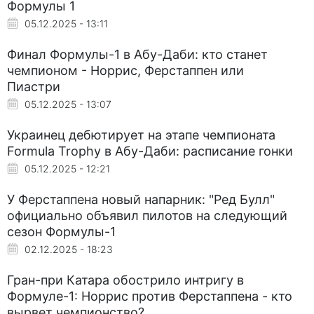
Формулы 1
05.12.2025 - 13:11
Финал Формулы-1 в Абу-Даби: кто станет
чемпионом - Норрис, Ферстаппен или
Пиастри
05.12.2025 - 13:07
Украинец дебютирует на этапе чемпионата
Formula Trophy в Абу-Даби: расписание гонки
05.12.2025 - 12:21
У Ферстаппена новый напарник: "Ред Булл"
официально объявил пилотов на следующий
сезон Формулы-1
02.12.2025 - 18:23
Гран-при Катара обострило интригу в
Формуле-1: Норрис против Ферстаппена - кто
вырвет чемпионство?