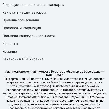
Редакционная политика и стандарты
Как стать нашим автором
Правила пользования
Правовая информация
Политика конфиденциальности
Контакты
Команда
Вакансии в РБК-Украина
Идентификатор онлайн-медиа в Реестре субъектов в сфере медиа —
R40-05347
Информационный портал «РБК-Украина» имеет трехязычную версию
(украинскую, русскую и английскую), главная страница портала –
https://www.rbc.ua
. Фотографии, изображения принадлежат их
правообладателям. Все фотографии на Портале, авторами которых
являются журналисты РБК-Украина, размещены на условиях лицензии
Creative Commons Attribution 4.0 International. Редакция РБК-Украина
может не разделять точку зрения авторов. Оценочные суждения не
подлежат опровержению и подтверждению их правдивости. За
достоверность и содержание рекламы ответственность несет