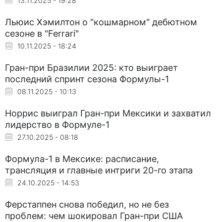
13.11.2025 - 19:28
Льюис Хэмилтон о "кошмарном" дебютном
сезоне в "Ferrari"
10.11.2025 - 18:24
Гран-при Бразилии 2025: кто выиграет
последний спринт сезона Формулы-1
08.11.2025 - 10:13
Норрис выиграл Гран-при Мексики и захватил
лидерство в Формуле-1
27.10.2025 - 08:18
Формула-1 в Мексике: расписание,
трансляция и главные интриги 20-го этапа
24.10.2025 - 14:53
Ферстаппен снова победил, но не без
проблем: чем шокировал Гран-при США