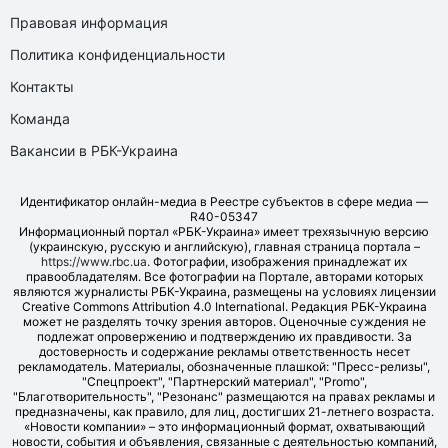
Правовая информация
Политика конфиденциальности
Контакты
Команда
Вакансии в РБК-Украина
Идентификатор онлайн-медиа в Реестре субъектов в сфере медиа —
R40-05347
Информационный портал «РБК-Украина» имеет трехязычную версию
(украинскую, русскую и английскую), главная страница портала –
https://www.rbc.ua
. Фотографии, изображения принадлежат их
правообладателям. Все фотографии на Портале, авторами которых
являются журналисты РБК-Украина, размещены на условиях лицензии
Creative Commons Attribution 4.0 International. Редакция РБК-Украина
может не разделять точку зрения авторов. Оценочные суждения не
подлежат опровержению и подтверждению их правдивости. За
достоверность и содержание рекламы ответственность несет
рекламодатель. Материалы, обозначенные плашкой: "Пресс-релизы",
"Спецпроект", "Партнерский материал", "Promo",
"Благотворительность", "Резонанс" размещаются на правах рекламы и
предназначены, как правило, для лиц, достигших 21-летнего возраста.
«Новости компании» – это информационный формат, охватывающий
новости, события и объявления, связанные с деятельностью компаний,