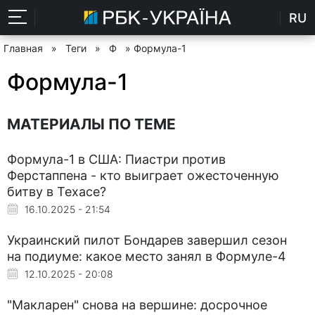
RU
Главная
»
Теги
»
Ф
» Формула-1
Формула-1
МАТЕРИАЛЫ ПО ТЕМЕ
Формула-1 в США: Пиастри против
Ферстаппена - кто выиграет ожесточенную
битву в Техасе?
16.10.2025 - 21:54
Украинский пилот Бондарев завершил сезон
на подиуме: какое место занял в Формуле-4
12.10.2025 - 20:08
"Макларен" снова на вершине: досрочное