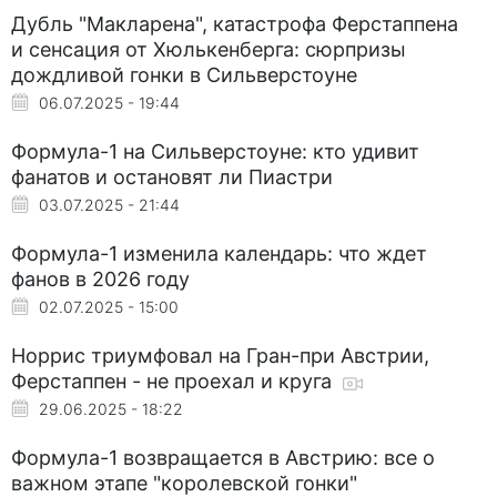
Дубль "Макларена", катастрофа Ферстаппена
и сенсация от Хюлькенберга: сюрпризы
дождливой гонки в Сильверстоуне
06.07.2025 - 19:44
Формула-1 на Сильверстоуне: кто удивит
фанатов и остановят ли Пиастри
03.07.2025 - 21:44
Формула-1 изменила календарь: что ждет
фанов в 2026 году
02.07.2025 - 15:00
Норрис триумфовал на Гран-при Австрии,
Ферстаппен - не проехал и круга
29.06.2025 - 18:22
Формула-1 возвращается в Австрию: все о
важном этапе "королевской гонки"