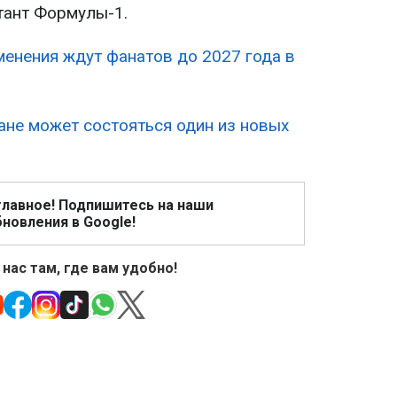
тант Формулы-1.
менения ждут фанатов до 2027 года в
ране может состояться один из новых
главное! Подпишитесь на наши
новления в Google!
 нас там, где вам удобно!