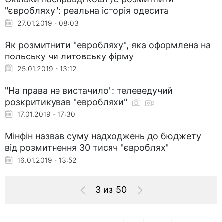
"євробляху": реальна історія одесита
27.01.2019 - 08:03
Як розмитнити "евробляху", яка оформлена на
польську чи литовську фірму
25.01.2019 - 13:12
"На права не вистачило": телеведучий
розкритикував "евробляхи"
17.01.2019 - 17:30
Мінфін назвав суму надходжень до бюджету
від розмитнення 30 тисяч "євроблях"
16.01.2019 - 13:52
3 из 50