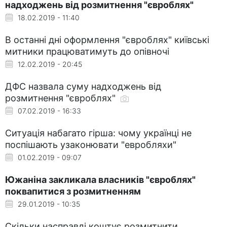
надходжень від розмитнення "євроблях"
18.02.2019 - 11:40
В останні дні оформлення "євроблях" київські
митники працюватимуть до опівночі
12.02.2019 - 20:45
ДФС назвала суму надходжень від
розмитнення "євроблях"
07.02.2019 - 16:33
Ситуація набагато гірша: чому українці не
поспішають узаконювати "евробляхи"
01.02.2019 - 09:07
Южаніна закликала власників "євроблях"
поквапитися з розмитненням
29.01.2019 - 10:35
Скільки насправді коштує розмитнити