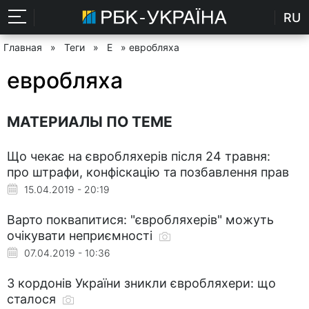
RU
Главная
»
Теги
»
Е
» евробляха
евробляха
МАТЕРИАЛЫ ПО ТЕМЕ
Що чекає на євробляхерів після 24 травня:
про штрафи, конфіскацію та позбавлення прав
15.04.2019 - 20:19
Варто поквапитися: "євробляхерів" можуть
очікувати неприємності
07.04.2019 - 10:36
З кордонів України зникли євробляхери: що
сталося