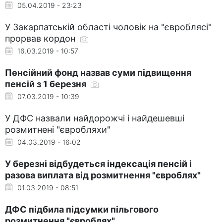
05.04.2019 - 23:23
У Закарпатській області чоловік на "євроблясі"
прорвав кордон
16.03.2019 - 10:57
Пенсійний фонд назвав суми підвищення
пенсій з 1 березня
07.03.2019 - 10:39
У ДФС назвали найдорожчі і найдешевші
розмитнені "євробляхи"
04.03.2019 - 16:02
У березні відбудеться індексація пенсій і
разова виплата від розмитнення "євроблях"
01.03.2019 - 08:51
ДФС підбила підсумки пільгового
розмитнення "євроблях"