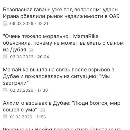
Безопасная гавань уже под вопросом: удары
Ирана обвалили рынок недвижимости в ОАЭ
06.03.2026 - 03:21
"Очень тяжело морально". MamaRika
объяснила, почему не может выехать с сыном
из Дубая
03.03.2026 - 20:04
MamaRika вышла на связь после взрывов в
Дубае и пожаловалась на ситуацию: "Мы
застряли"
02.03.2026 - 17:30
Алхим о взрывах в Дубае: "Люди боятся, мир
сошел с ума"
01.03.2026 - 11:53
Российский Boeing подал сигнал бедствия на