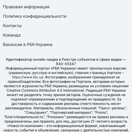
Правовая информация
Политика конфиденциальности
Контакты
Команда
Вакансии в РБК-Украина
Идентификатор онлайн-медиа в Реестре субъектов в сфере медиа —
R40-05347
Информационный портал «РБК-Украина» имеет трехязычную версию
(украинскую, русскую и английскую), главная страница портала –
https://www.rbc.ua
. Фотографии, изображения принадлежат их
правообладателям. Все фотографии на Портале, авторами которых
являются журналисты РБК-Украина, размещены на условиях лицензии
Creative Commons Attribution 4.0 International. Редакция РБК-Украина
может не разделять точку зрения авторов. Оценочные суждения не
подлежат опровержению и подтверждению их правдивости. За
достоверность и содержание рекламы ответственность несет
рекламодатель. Материалы, обозначенные плашкой: "Пресс-релизы",
"Спецпроект", "Партнерский материал", "Promo",
"Благотворительность", "Резонанс" размещаются на правах рекламы и
предназначены, как правило, для лиц, достигших 21-летнего возраста.
«Новости компании» – это информационный формат, охватывающий
новости, события и объявления, связанные с деятельностью компаний,