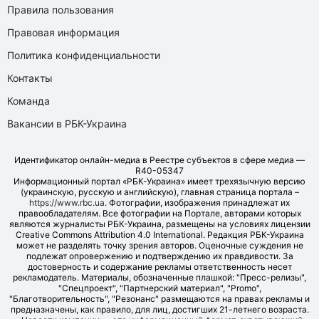
Правила пользования
Правовая информация
Политика конфиденциальности
Контакты
Команда
Вакансии в РБК-Украина
Идентификатор онлайн-медиа в Реестре субъектов в сфере медиа —
R40-05347
Информационный портал «РБК-Украина» имеет трехязычную версию
(украинскую, русскую и английскую), главная страница портала –
https://www.rbc.ua
. Фотографии, изображения принадлежат их
правообладателям. Все фотографии на Портале, авторами которых
являются журналисты РБК-Украина, размещены на условиях лицензии
Creative Commons Attribution 4.0 International. Редакция РБК-Украина
может не разделять точку зрения авторов. Оценочные суждения не
подлежат опровержению и подтверждению их правдивости. За
достоверность и содержание рекламы ответственность несет
рекламодатель. Материалы, обозначенные плашкой: "Пресс-релизы",
"Спецпроект", "Партнерский материал", "Promo",
"Благотворительность", "Резонанс" размещаются на правах рекламы и
предназначены, как правило, для лиц, достигших 21-летнего возраста.