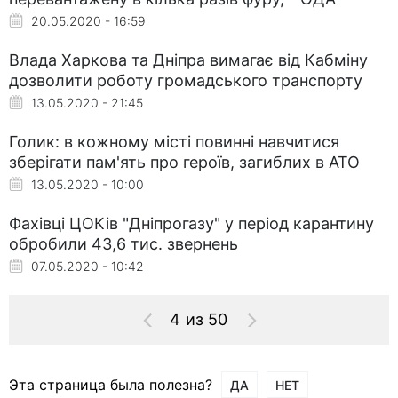
20.05.2020 - 16:59
Влада Харкова та Дніпра вимагає від Кабміну
дозволити роботу громадського транспорту
13.05.2020 - 21:45
Голик: в кожному місті повинні навчитися
зберігати пам'ять про героїв, загиблих в АТО
13.05.2020 - 10:00
Фахівці ЦОКів "Дніпрогазу" у період карантину
обробили 43,6 тис. звернень
07.05.2020 - 10:42
4 из 50
Эта страница была полезна?
ДА
НЕТ