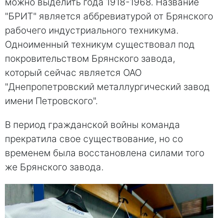
можно выделить года 1918-1968. Название
"БРИТ" является аббревиатурой от Брянского
рабочего индустриального техникума.
Одноименный техникум существовал под
покровительством Брянского завода,
который сейчас является ОАО
"Днепропетровский металлургический завод
имени Петровского".
В период гражданской войны команда
прекратила свое существование, но со
временем была восстановлена силами того
же Брянского завода.