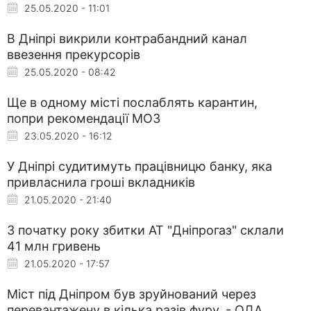
25.05.2020 - 11:01
В Дніпрі викрили контрабандний канал
ввезення прекурсорів
25.05.2020 - 08:42
Ще в одному місті послаблять карантин,
попри рекомендації МОЗ
23.05.2020 - 16:12
У Дніпрі судитимуть працівницю банку, яка
привласнила гроші вкладників
21.05.2020 - 21:40
З початку року збитки АТ "Дніпрогаз" склали
41 млн гривень
21.05.2020 - 17:57
Міст під Дніпром був зруйнований через
перевантажену в кілька разів фуру, - ОДА