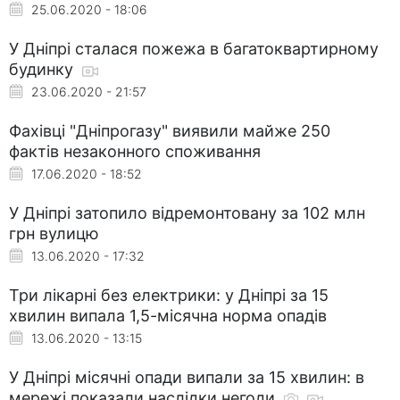
25.06.2020 - 18:06
У Дніпрі сталася пожежа в багатоквартирному
будинку
23.06.2020 - 21:57
Фахівці "Дніпрогазу" виявили майже 250
фактів незаконного споживання
17.06.2020 - 18:52
У Дніпрі затопило відремонтовану за 102 млн
грн вулицю
13.06.2020 - 17:32
Три лікарні без електрики: у Дніпрі за 15
хвилин випала 1,5-місячна норма опадів
13.06.2020 - 13:15
У Дніпрі місячні опади випали за 15 хвилин: в
мережі показали наслідки негоди