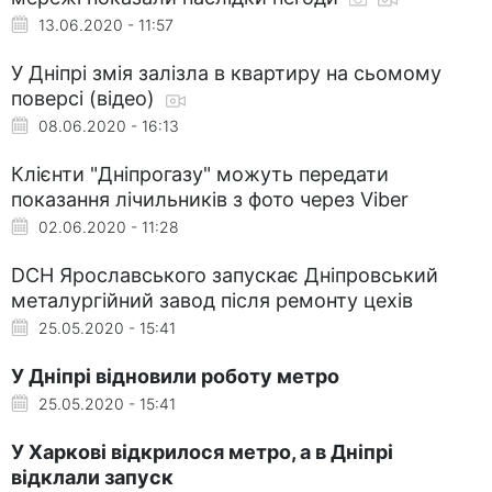
13.06.2020 - 11:57
У Дніпрі змія залізла в квартиру на сьомому
поверсі (відео)
08.06.2020 - 16:13
Клієнти "Дніпрогазу" можуть передати
показання лічильників з фото через Viber
02.06.2020 - 11:28
DCH Ярославського запускає Дніпровський
металургійний завод після ремонту цехів
25.05.2020 - 15:41
У Дніпрі відновили роботу метро
25.05.2020 - 15:41
У Харкові відкрилося метро, ​​а в Дніпрі
відклали запуск