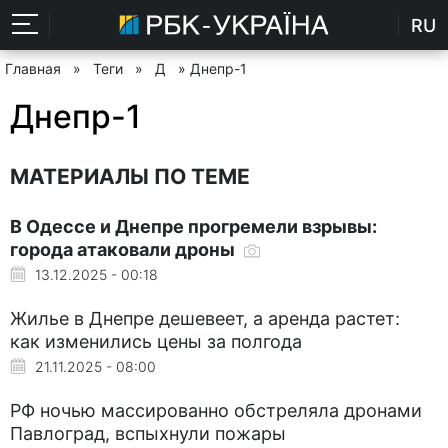
RU
Главная
»
Теги
»
Д
» Днепр-1
Днепр-1
МАТЕРИАЛЫ ПО ТЕМЕ
В Одессе и Днепре прогремели взрывы:
города атаковали дроны
13.12.2025 - 00:18
Жилье в Днепре дешевеет, а аренда растет:
как изменились цены за полгода
21.11.2025 - 08:00
РФ ночью массированно обстреляла дронами
Павлоград, вспыхнули пожары