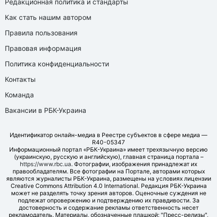
Редакционная политика и стандарты
Как стать нашим автором
Правила пользования
Правовая информация
Политика конфиденциальности
Контакты
Команда
Вакансии в РБК-Украина
Идентификатор онлайн-медиа в Реестре субъектов в сфере медиа —
R40-05347
Информационный портал «РБК-Украина» имеет трехязычную версию
(украинскую, русскую и английскую), главная страница портала –
https://www.rbc.ua
. Фотографии, изображения принадлежат их
правообладателям. Все фотографии на Портале, авторами которых
являются журналисты РБК-Украина, размещены на условиях лицензии
Creative Commons Attribution 4.0 International. Редакция РБК-Украина
может не разделять точку зрения авторов. Оценочные суждения не
подлежат опровержению и подтверждению их правдивости. За
достоверность и содержание рекламы ответственность несет
рекламодатель. Материалы, обозначенные плашкой: "Пресс-релизы",