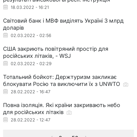
18.03.2022 - 16:21
Світовий банк і МВФ виділять Україні 3 млрд
доларів
02.03.2022 - 02:56
США закриють повітряний простір для
російських літаків, - WSJ
02.03.2022 - 02:29
Тотальний бойкот: Держтуризм закликає
блокувати Росію та виключити їх з UNWTO
28.02.2022 - 16:47
Повна ізоляція. Які країни закривають небо
для російських літаків
28.02.2022 - 12:47