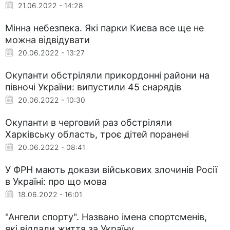
21.06.2022 - 14:28
Мінна небезпека. Які парки Києва все ще не
можна відвідувати
20.06.2022 - 13:27
Окупанти обстріляли прикордонні райони на
півночі України: випустили 45 снарядів
20.06.2022 - 10:30
Окупанти в черговий раз обстріляли
Харківську область, троє дітей поранені
20.06.2022 - 08:41
У ФРН мають докази військових злочинів Росії
в Україні: про що мова
18.06.2022 - 16:01
"Ангели спорту". Названо імена спортсменів,
які віддали життя за Україну