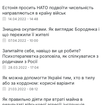
Естонія просить НАТО подвоїти чисельність
направляються в країну військ
14.04.2022 - 14:48
Знищена окупантами. Як виглядає Бородянка і
що пережили її жителі
07.04.2022 - 10:00
Запитайте себе, навіщо ви це робите?
Психотерапевтка розповіла, як спілкуватися з
родичами з Росії
28.03.2022 - 17:04
Як можна допомогти Україні тим, хто в тилу
або за кордоном: корисні варіанти
21.03.2022 - 08:12
Як правильно діяти при втраті майна в
результаті військової агресії: інструкція