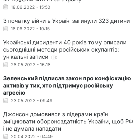
18.06.2022 - 15:50
З початку війни в Україні загинули 323 дитини
18.06.2022 - 10:15
Українські дисиденти 40 років тому описали
сьогоднішні методи російських окупантів:
унікальні записи
28.05.2022 - 16:18
Зеленський підписав закон про конфіскацію
активів у тих, хто підтримує російську
агресію
23.05.2022 - 09:49
Джонсон домовився з лідерами країн
зміцнювати обороноздатність України, щоб РФ
і не думала нападати
20.04.2022 - 04:49