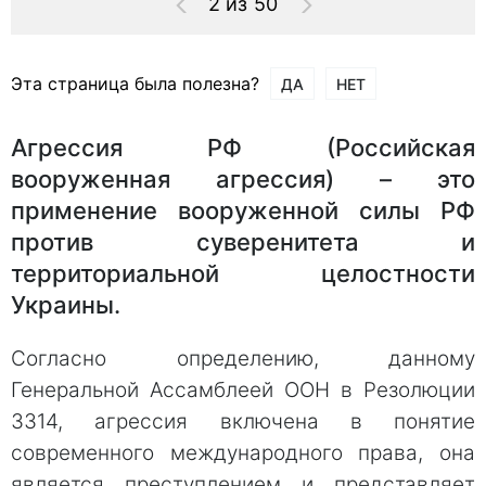
2 из 50
Эта страница была полезна?
ДА
НЕТ
Агрессия РФ (Российская
вооруженная агрессия) – это
применение вооруженной силы РФ
против суверенитета и
территориальной целостности
Украины.
Согласно определению, данному
Генеральной Ассамблеей ООН в Резолюции
3314, агрессия включена в понятие
современного международного права, она
является преступлением и представляет