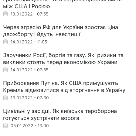
між США і Росією
18.01.2022 - 07:55
Через агресію РФ для України зростає ціна
держборгу і йдуть інвестиції
14.01.2022 - 11:05
Заручники Росії, боргів та газу. Які ризики та
виклики стоять перед економікою України
14.01.2022 - 07:55
Приборкання Путіна. Як США примушують
Кремль відмовитися від вторгнення в Україну
13.01.2022 - 07:30
Цивільні у засідці. Як київська тероборона
готується зустрічати ворога
05.01.2022 - 13:00