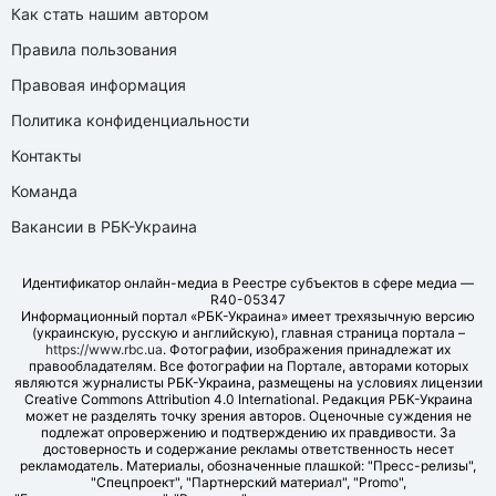
Как стать нашим автором
Правила пользования
Правовая информация
Политика конфиденциальности
Контакты
Команда
Вакансии в РБК-Украина
Идентификатор онлайн-медиа в Реестре субъектов в сфере медиа —
R40-05347
Информационный портал «РБК-Украина» имеет трехязычную версию
(украинскую, русскую и английскую), главная страница портала –
https://www.rbc.ua
. Фотографии, изображения принадлежат их
правообладателям. Все фотографии на Портале, авторами которых
являются журналисты РБК-Украина, размещены на условиях лицензии
Creative Commons Attribution 4.0 International. Редакция РБК-Украина
может не разделять точку зрения авторов. Оценочные суждения не
подлежат опровержению и подтверждению их правдивости. За
достоверность и содержание рекламы ответственность несет
рекламодатель. Материалы, обозначенные плашкой: "Пресс-релизы",
"Спецпроект", "Партнерский материал", "Promo",