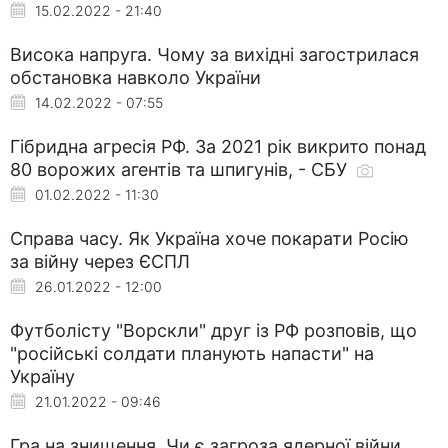
15.02.2022 - 21:40
Висока напруга. Чому за вихідні загострилася
обстановка навколо України
14.02.2022 - 07:55
Гібридна агресія РФ. За 2021 рік викрито понад
80 ворожих агентів та шпигунів, - СБУ
01.02.2022 - 11:30
Справа часу. Як Україна хоче покарати Росію
за війну через ЄСПЛ
26.01.2022 - 12:00
Футболісту "Ворскли" друг із РФ розповів, що
"російські солдати планують напасти" на
Україну
21.01.2022 - 09:46
Гра на знищення. Чи є загроза ядерної війни