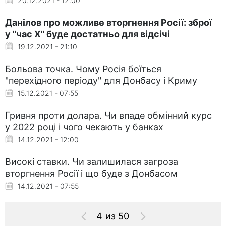
20.12.2021 - 12:00
Данілов про можливе вторгнення Росії: зброї
у "час X" буде достатньо для відсічі
19.12.2021 - 21:10
Больова точка. Чому Росія боїться
"перехідного періоду" для Донбасу і Криму
15.12.2021 - 07:55
Гривня проти долара. Чи впаде обмінний курс
у 2022 році і чого чекають у банках
14.12.2021 - 12:00
Високі ставки. Чи залишилася загроза
вторгнення Росії і що буде з Донбасом
14.12.2021 - 07:55
4 из 50