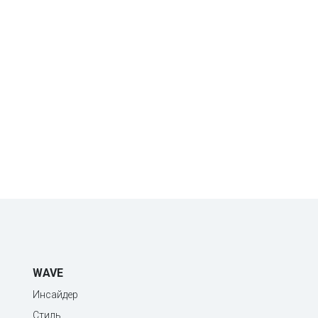
WAVE
Инсайдер
Стиль