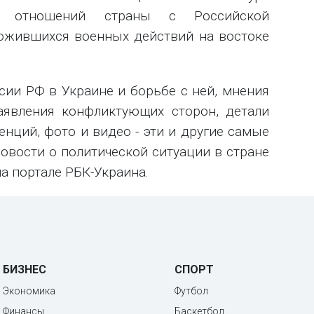
их отношений страны с Российской
ложившихся военных действий на востоке
сии РФ в Украине и борьбе с ней, мнения
заявления конфликтующих сторон, детали
нций, фото и видео - эти и другие самые
овости о политической ситуации в стране
а портале РБК-Украина.
БИЗНЕС
СПОРТ
Экономика
Футбол
Финансы
Баскетбол