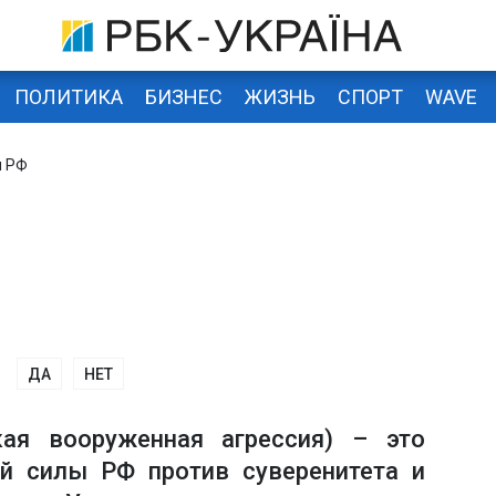
ПОЛИТИКА
БИЗНЕС
ЖИЗНЬ
СПОРТ
WAVE
я РФ
ДА
НЕТ
кая вооруженная агрессия) – это
й силы РФ против суверенитета и