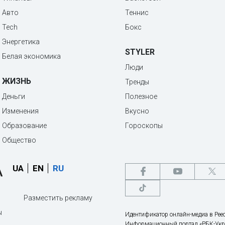
Авто
Теннис
Tech
Бокс
Энергетика
STYLER
Белая экономика
Люди
ЖИЗНЬ
Тренды
Деньги
Полезное
Изменения
Вкусно
Образование
Гороскопы
Общество
UA
EN
RU
Разместить рекламу
ы
Идентификатор онлайн-медиа в Реес
Информационный портал «РБК-Укр