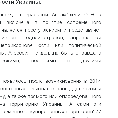
ности Украины.
анному Генеральной Ассамблеей ООН в
ия включена в понятие современного
 является преступлением и представляет
ние силы одной страной, направленной
неприкосновенности или политической
ны. Агрессия не должна быть оправдана
мическими, военными и другими
 появилось после возникновения в 2014
 восточных регионах страны, Донецкой и
му, а также прямого или опосредованного
 на территорию Украины. А сами эти
"временно оккупированных территорий".27