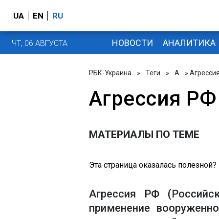
UA
EN
RU
НОВОСТИ
АНАЛИТИКА
ЧТ, 06 АВГУСТА
РБК-Украина
»
Теги
»
А
» Агресси
Агрессия РФ
МАТЕРИАЛЫ ПО ТЕМЕ
Эта страница оказалась полезной?
Агрессия РФ (Российс
применение вооруженно