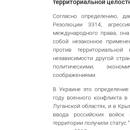
территориальной целост
Согласно определению, д
Резолюции 3314, агресс
международного права, она
собой незаконное примене
против территориальной 
независимости другой стра
политическими, эконо
соображениями.
В Украине это определение
году военного конфликта в
Луганской областях, и в Кры
ввода российских войск
территории получили статус 