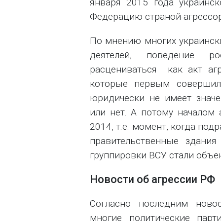
января 2015 года украинс
Федерацию страной-агрессо
По мнению многих украински
деятелей, поведение р
расцениваться как акт аг
которые первым совершило
юридически не имеет знач
или нет. А потому началом 
2014, т.е. момент, когда по
правительственные здани
группировки ВСУ стали объе
Новости об агрессии РФ
Согласно последним новос
многие политические парт