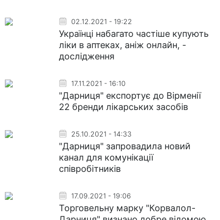
02.12.2021 - 19:22
Українці набагато частіше купують
ліки в аптеках, аніж онлайн, -
дослідження
17.11.2021 - 16:10
"Дарниця" експортує до Вірменії
22 бренди лікарських засобів
25.10.2021 - 14:33
"Дарниця" запровадила новий
канал для комунікації
співробітників
17.09.2021 - 19:06
Торговельну марку "Корвалол-
Дарниця" визнано добре відомою