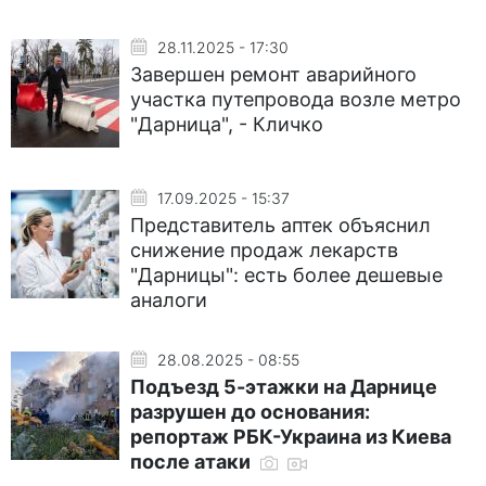
28.11.2025 - 17:30
Завершен ремонт аварийного
участка путепровода возле метро
"Дарница", - Кличко
17.09.2025 - 15:37
Представитель аптек объяснил
снижение продаж лекарств
"Дарницы": есть более дешевые
аналоги
28.08.2025 - 08:55
Подъезд 5-этажки на Дарнице
разрушен до основания:
репортаж РБК-Украина из Киева
после атаки