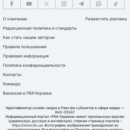
О компании
Разместить рекламу
Редакционная политика и стандарты
Как стать нашим автором
Правила пользования
Правовая информация
Политика конфиденциальности
Контакты
Команда
Вакансии в РБК-Украина
Идентификатор онлайн-медиа в Реестре субъектов в сфере медиа —
R40-05347
Информационный портал «РБК-Украина» имеет трехязычную версию
(украинскую, русскую и английскую), главная страница портала –
https://www.rbc.ua
. Фотографии, изображения принадлежат их
правообладателям. Все фотографии на Портале, авторами которых