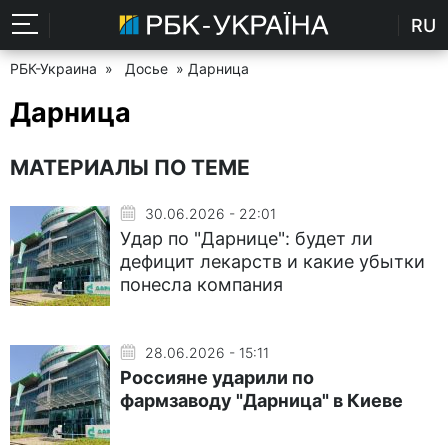
RU
РБК-Украина
»
Досье
» Дарница
Дарница
МАТЕРИАЛЫ ПО ТЕМЕ
30.06.2026 - 22:01
Удар по "Дарнице": будет ли
дефицит лекарств и какие убытки
понесла компания
28.06.2026 - 15:11
Россияне ударили по
фармзаводу "Дарница" в Киеве