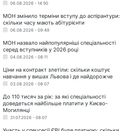
06.08.2026 - 14:50
МОН змінило терміни вступу до аспірантури:
скільки часу мають абітурієнти
06.08.2026 - 09:49
МОН назвало найпопулярніші спеціальності
серед вступників у 2026 році
04.08.2026 - 08:11
Ціни на контракт злетіли: скільки коштує
навчання у вишах Львова і де найдорожче
03.08.2026 - 08:07
До 110 тисяч за рік: за які спеціальності
доведеться найбільше платити у Києво-
Могилянці
31.07.2026 - 08:07
Участь у спецсесії ЄВІ буде платною: скільки