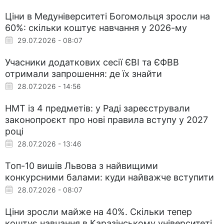
Ціни в Медуніверситеті Богомольця зросли на
60%: скільки коштує навчання у 2026-му
29.07.2026 - 08:07
Учасники додаткових сесії ЄВІ та ЄФВВ
отримали запрошення: де їх знайти
28.07.2026 - 14:56
НМТ із 4 предметів: у Раді зареєстрували
законопроєкт про нові правила вступу у 2027
році
28.07.2026 - 13:46
Топ-10 вишів Львова з найвищими
конкурсними балами: куди найважче вступити
28.07.2026 - 08:07
Ціни зросли майже на 40%. Скільки тепер
коштує навчання в Каразінському університеті