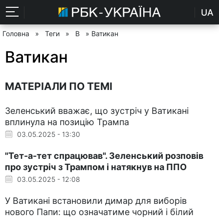
UA
Головна
»
Теги
»
В
» Ватикан
Ватикан
МАТЕРІАЛИ ПО ТЕМІ
Зеленський вважає, що зустріч у Ватикані
вплинула на позицію Трампа
03.05.2025 - 13:30
"Тет-а-тет спрацював". Зеленський розповів
про зустріч з Трампом і натякнув на ППО
03.05.2025 - 12:08
У Ватикані встановили димар для виборів
нового Папи: що означатиме чорний і білий