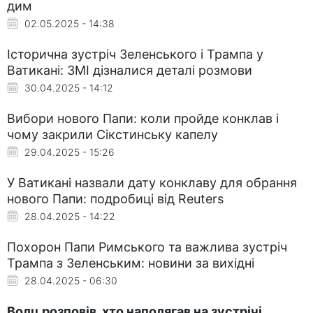
дим
02.05.2025 - 14:38
Історична зустріч Зеленського і Трампа у
Ватикані: ЗМІ дізналися деталі розмови
30.04.2025 - 14:12
Вибори нового Папи: коли пройде конклав і
чому закрили Сікстинську капелу
29.04.2025 - 15:26
У Ватикані назвали дату конклаву для обрання
нового Папи: подробиці від Reuters
28.04.2025 - 14:22
Похорон Папи Римського та важлива зустріч
Трампа з Зеленським: новини за вихідні
28.04.2025 - 06:30
Волц розповів, хто наполягав на зустрічі