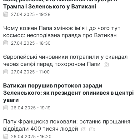
Трампа і Зеленського у Ватикані
27.04.2025 - 19:28
Чому кожен Папа змінює ім'я і до чого тут
космос: несподівана правда про Ватикан
27.04.2025 - 18:30
Європейські чиновники потрапили у скандал
через селфі перед похороном Папи
27.04.2025 - 11:00
Ватикан порушив протокол заради
Зеленського: як президент опинився в центрі
уваги
26.04.2025 - 19:19
Папу Франциска поховали: останнє прощання
відвідали 400 тисяч людей
26.04.2025 - 16:20