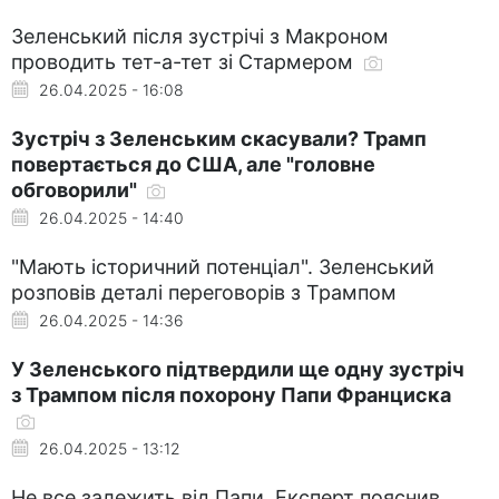
Зеленський після зустрічі з Макроном
проводить тет-а-тет зі Стармером
26.04.2025 - 16:08
Зустріч з Зеленським скасували? Трамп
повертається до США, але "головне
обговорили"
26.04.2025 - 14:40
"Мають історичний потенціал". Зеленський
розповів деталі переговорів з Трампом
26.04.2025 - 14:36
У Зеленського підтвердили ще одну зустріч
з Трампом після похорону Папи Франциска
26.04.2025 - 13:12
Не все залежить від Папи. Експерт пояснив