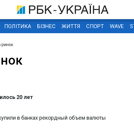
ПОЛІТИКА
БІЗНЕС
ЖИТТЯ
СПОРТ
WAVE
S
 ринок
инок
илось 20 лет
купили в банках рекордный объем валюты