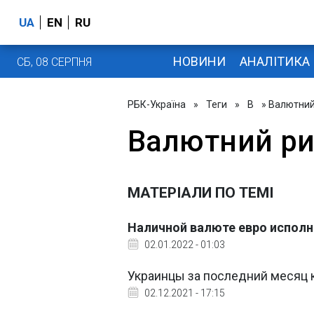
UA
EN
RU
НОВИНИ
АНАЛІТИКА
СБ, 08 СЕРПНЯ
РБК-Україна
»
Теги
»
В
» Валютний
Валютний р
МАТЕРІАЛИ ПО ТЕМІ
Наличной валюте евро исполн
02.01.2022 - 01:03
Украинцы за последний месяц 
02.12.2021 - 17:15