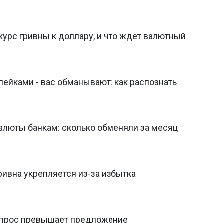
 курс гривны к доллару, и что ждет валютный
пейками - вас обманывают: как распознать
алюты банкам: сколько обменяли за месяц
ривна укрепляется из-за избытка
 спрос превышает предложение