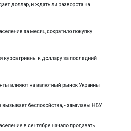
ает доллар, и ждать ли разворота на
аселение за месяц сократило покупку
я курса гривны к доллару за последний
енты влияют на валютный рынок Украины
е вызывает беспокойства, - замглавы НБУ
аселение в сентябре начало продавать