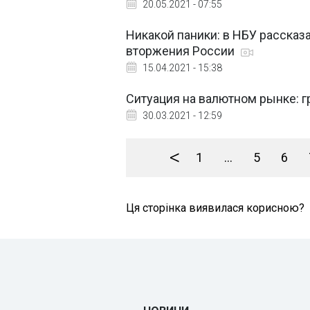
20.05.2021 - 07:55
Никакой паники: в НБУ рассказ
вторжения России
15.04.2021 - 15:38
Ситуация на валютном рынке: 
30.03.2021 - 12:59
<
1
...
5
6
Ця сторінка виявилася корисною?