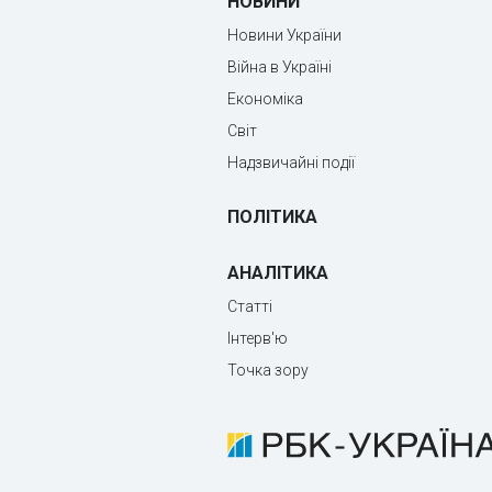
НОВИНИ
Новини України
Війна в Україні
Економіка
Світ
Надзвичайні події
ПОЛІТИКА
АНАЛІТИКА
Статті
Інтерв'ю
Точка зору