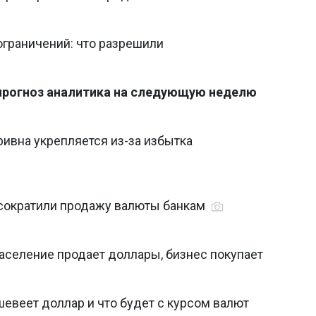
ограничений: что разрешили
 прогноз аналитика на следующую неделю
ривна укрепляется из-за избытка
 сократили продажу валюты банкам
аселение продает доллары, бизнес покупает
евеет доллар и что будет с курсом валют