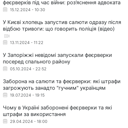
феєрверків під час війни: роз’яснення адвоката
15.12.2024 - 10:30
У Києві хлопець запустив салюти одразу після
відбою тривоги: що говорить поліція (відео)
13.11.2024 - 11:22
У Запоріжжі невідомі запускали феєрверки
посеред спального району
05.10.2024 - 22:52
Заборона на салюти та феєрверки: які штрафи
загрожують занадто "гучним" українцям
19.07.2024 - 19:15
Чому в Україні заборонені феєрверки та які
штрафи за використання
29.04.2024 - 18:00