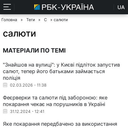
UA
Головна
»
Теги
»
С
» салюти
салюти
МАТЕРІАЛИ ПО ТЕМІ
"Знайшов на вулиці": у Києві підліток запустив
салют, тепер його батьками займається
поліція
02.03.2026 - 11:38
Феєрверки та салюти під забороною: яке
покарання чекає на порушників в Україні
31.12.2024 - 12:41
Яке покарання передбачено за використання