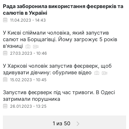
Рада заборонила використання феєрверків та
салютів в Україні
11.04.2023 - 14:43
У Києві спіймали чоловіка, який запустив
салют на Борщагівці. Йому загрожує 5 років
в'язниці
27.03.2023 - 10:46
У Харкові чоловік запустив феєрверк, щоб
здивувати дівчину: обурливе відео
15.02.2023 - 10:45
Запустив феєрверк під час тривоги. В Одесі
затримали порушника
26.01.2023 - 13:25
1 из 50