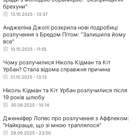
брехуни"
13.10.2025 - 13:37
Анджеліна Джолі розкрила нові подробиці
розлучення з Бредом Пітом: "Залишила йому
все"
10.10.2025 - 11:55
Чому розлучилися Ніколь Кідман та Кіт
Урбан? Стала відома справжня причина
01.10.2025 - 13:13
Ніколь Кідман та Кіт Урбан розлучилися після
19 років шлюбу
30.09.2025 - 10:14
Дженніфер Лопес про розлучення з Аффлеком:
"Найкраще, що зі мною траплялося"
29.09.2025 - 23:00