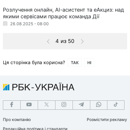
Розлучення онлайн, АІ-асистент та еАкциз: над
якими сервісами працює команда Дії
26.08.2025 - 08:00
4 из 50
Ця сторінка була корисна?
ТАК
НІ
Про компанію
Розмістити рекламу
Редакційна політика і стандарти