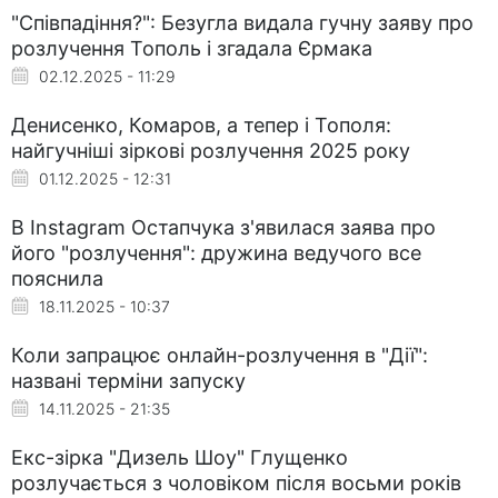
"Співпадіння?": Безугла видала гучну заяву про
розлучення Тополь і згадала Єрмака
02.12.2025 - 11:29
Денисенко, Комаров, а тепер і Тополя:
найгучніші зіркові розлучення 2025 року
01.12.2025 - 12:31
В Instagram Остапчука з'явилася заява про
його "розлучення": дружина ведучого все
пояснила
18.11.2025 - 10:37
Коли запрацює онлайн-розлучення в "Дії":
названі терміни запуску
14.11.2025 - 21:35
Екс-зірка "Дизель Шоу" Глущенко
розлучається з чоловіком після восьми років