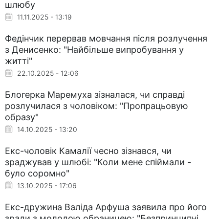
шлюбу
11.11.2025 - 13:19
Федінчик перервав мовчання після розлучення
з Денисенко: "Найбільше випробування у
житті"
22.10.2025 - 12:06
Блогерка Маремуха зізналася, чи справді
розлучилася з чоловіком: "Пропрацьовую
образу"
14.10.2025 - 13:20
Екс-чоловік Камалії чесно зізнався, чи
зраджував у шлюбі: "Коли мене спіймали -
було соромно"
13.10.2025 - 17:06
Екс-дружина Валіда Арфуша заявила про його
зради з молодою обраницею: "Безпринципні