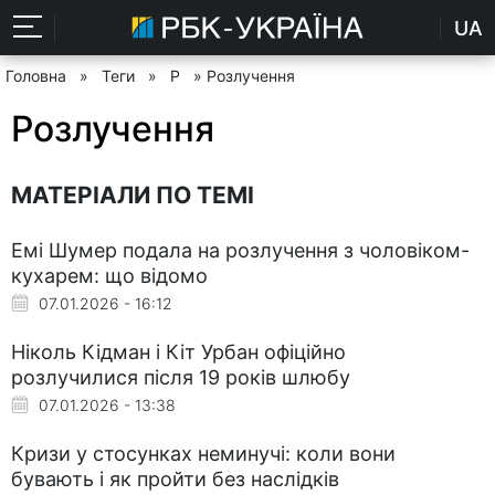
UA
Головна
»
Теги
»
Р
» Розлучення
Розлучення
МАТЕРІАЛИ ПО ТЕМІ
Емі Шумер подала на розлучення з чоловіком-
кухарем: що відомо
07.01.2026 - 16:12
Ніколь Кідман і Кіт Урбан офіційно
розлучилися після 19 років шлюбу
07.01.2026 - 13:38
Кризи у стосунках неминучі: коли вони
бувають і як пройти без наслідків