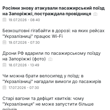
Росіяни знову атакували пасажирський поїзд
на Запоріжжі, постраждала провідниця
19.07.2026 - 08:40
Безкоштовні гігабайти в дорозі: на яких рейсах
"Укрзалізниці" працює Wi-Fi
19.07.2026 - 07:30
Дрони РФ вдарили по пасажирському поїзду
на Запоріжжі (фото)
18.07.2026 - 13:49
Чи можна брати велосипед у поїзд: в
"Укрзалізниці" нагадали вимоги до пасажирів
17.07.2026 - 07:30
Старі вагони та дефіцит квитків: чому
"Укрзалізниця" не може запустити більше
поїздів