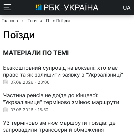
UA
Головна
»
Теги
»
П
» Поїзди
Поїзди
МАТЕРІАЛИ ПО ТЕМІ
Безкоштовний супровід на вокзалі: хто має
право та як залишити заявку в "Укрзалізниці"
07.08.2026 - 20:00
Частина рейсів не доїде до кінцевої:
"Укрзалізниця" терміново змінює маршрути
07.08.2026 - 18:50
УЗ терміново змінює маршрути поїздів: де
запровадили трансфери й обмеження