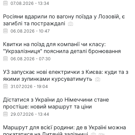
07.08.2026 - 13:34
Росіяни вдарили по вагону поїзда у Лозовій, є
загиблі та постраждалі
06.08.2026 - 10:47
Квитки на поїзд для компанії чи класу:
"Укрзалізниця" пояснила деталі бронювання
06.08.2026 - 07:30
УЗ запускає нові електрички з Києва: куди та з
якими зупинками курсуватимуть
31.07.2026 - 19:04
Дістатися з України до Німеччини стане
простіше: новий маршрут та ціни
29.07.2026 - 13:44
Маршрут для всієї родини: де в Україні можна
покататися на Дитячій залізниці