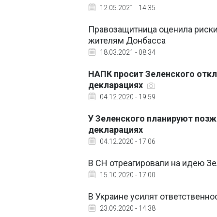
12.05.2021 - 14:35
Правозащитница оценила риски 
жителям Донбасса
18.03.2021 - 08:34
НАПК просит Зеленского откл
декларациях
04.12.2020 - 19:59
У Зеленского планируют позж
декларациях
04.12.2020 - 17:06
В СН отреагировали на идею Зе
15.10.2020 - 17:00
В Украине усилят ответственн
23.09.2020 - 14:38