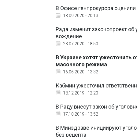
В Офисе генпрокурора оценили
13.09.2020 - 20:13
Рада изменит законопроект об 
вождение
23.07.2020 - 18:50
В Украине хотят ужесточить 
масочного режима
16.06.2020 - 13:32
Кабмин ужесточил ответственн
18.12.2019 - 12:20
В Раду внесут закон об уголов
17.10.2019 - 13:52
В Минздраве инициируют уголо
без рецепта