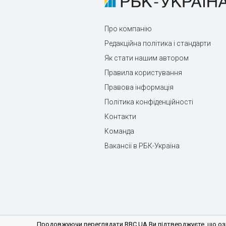
Про компанію
Редакційна політика і стандарти
Як стати нашим автором
Правила користування
Правова інформація
Політика конфіденційності
Контакти
Команда
Вакансії в РБК-Україна
Продовжуючи переглядати RBC.UA Ви підтверджуєте, що озн