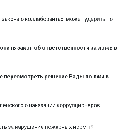
закона о коллаборантах: может ударить по
онить закон об ответственности за ложь в
е пересмотреть решение Рады по лжи в
ленского о наказании коррупционеров
ость за нарушение пожарных норм