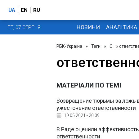
UA
EN
RU
НОВИНИ
АНАЛІТИКА
ПТ, 07 СЕРПНЯ
РБК-Україна
»
Теги
»
О
» ответств
ответственн
МАТЕРІАЛИ ПО ТЕМІ
Возвращение тюрьмы за ложь в
ужесточение ответственности
19.05.2021 - 20:09
В Раде оценили эффективность
ответственности