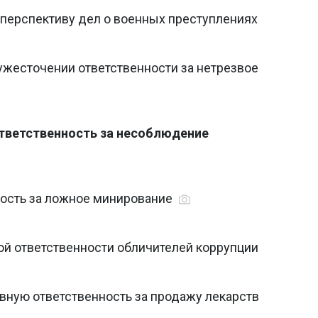
 перспективу дел о военных преступлениях
ужесточении ответственности за нетрезвое
ответственность за несоблюдение
ость за ложное минирование
ной ответственности обличителей коррупции
вную ответственность за продажу лекарств