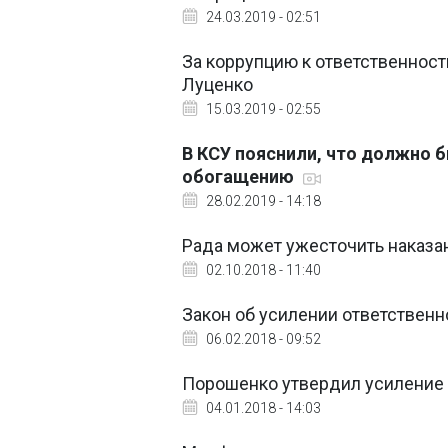
24.03.2019 - 02:51
За коррупцию к ответственност
Луценко
15.03.2019 - 02:55
В КСУ пояснили, что должно б
обогащению
28.02.2019 - 14:18
Рада может ужесточить наказа
02.10.2018 - 11:40
Закон об усилении ответственн
06.02.2018 - 09:52
Порошенко утвердил усиление 
04.01.2018 - 14:03