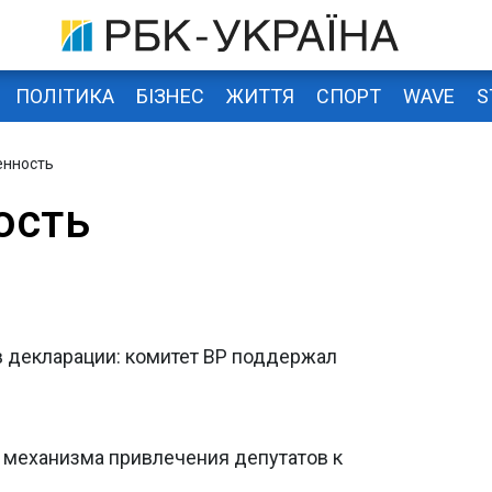
ПОЛІТИКА
БІЗНЕС
ЖИТТЯ
СПОРТ
WAVE
S
енность
ость
 декларации: комитет ВР поддержал
 механизма привлечения депутатов к