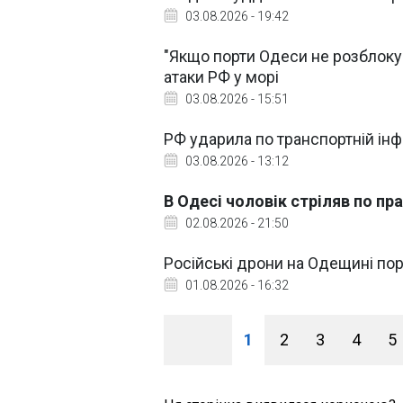
03.08.2026 - 19:42
"Якщо порти Одеси не розблокув
атаки РФ у морі
03.08.2026 - 15:51
РФ ударила по транспортній ін
03.08.2026 - 13:12
В Одесі чоловік стріляв по пр
02.08.2026 - 21:50
Російські дрони на Одещині пор
01.08.2026 - 16:32
1
2
3
4
5