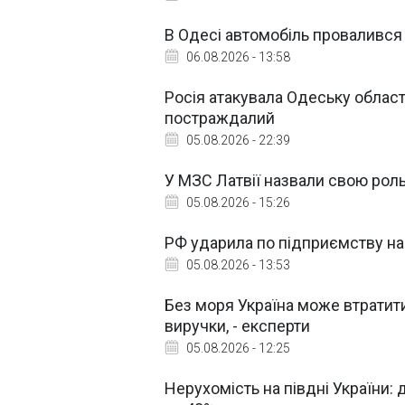
В Одесі автомобіль провалився 
06.08.2026 - 13:58
Росія атакувала Одеську облас
постраждалий
05.08.2026 - 22:39
У МЗС Латвії назвали свою роль
05.08.2026 - 15:26
РФ ударила по підприємству на
05.08.2026 - 13:53
Без моря Україна може втратит
виручки, - експерти
05.08.2026 - 12:25
Нерухомість на півдні України: 