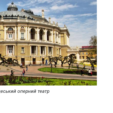
деський оперний театр