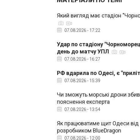
МАТЕРІАЛИ ПО ТЕМІ
Який вигляд має стадіон "Чорном
07.08.2026 - 17:22
Удар по стадіону "Чорноморець
день до матчу УПЛ
07.08.2026 - 16:27
РФ вдарила по Одесі, є "прилі
07.08.2026 - 15:39
Чи зможуть морські дрони збива
пояснення експерта
07.08.2026 - 13:54
Як працюватиме щит Одеси від р
розробником BlueDragon
07.08.2026 - 12:00