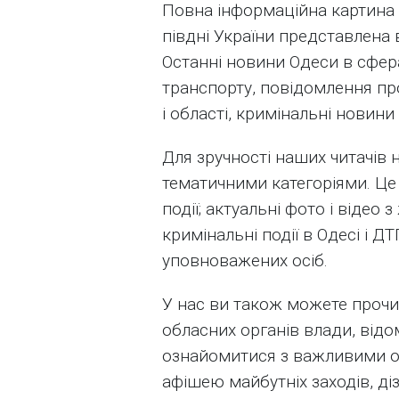
Повна інформаційна картина 
півдні України представлена ​
Останні новини Одеси в сфера
транспорту, повідомлення про 
і області, кримінальні новин
Для зручності наших читачів 
тематичними категоріями. Це 
події; актуальні фото і відео 
кримінальні події в Одесі і Д
уповноважених осіб.
У нас ви також можете прочи
обласних органів влади, відо
ознайомитися з важливими 
афішею майбутніх заходів, ді