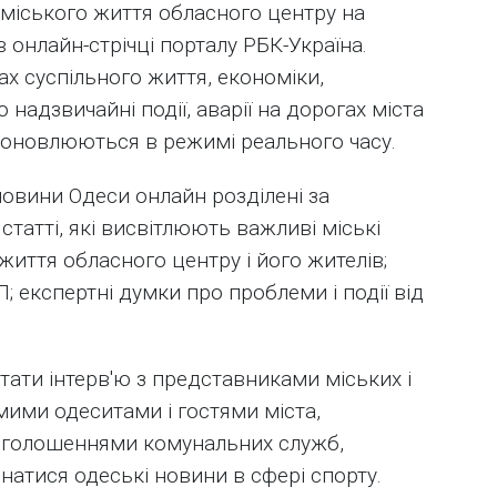
міського життя обласного центру на
​в онлайн-стрічці порталу РБК-Україна.
х суспільного життя, економіки,
надзвичайні події, аварії на дорогах міста
и оновлюються в режимі реального часу.
новини Одеси онлайн розділені за
статті, які висвітлюють важливі міські
з життя обласного центру і його жителів;
ТП; експертні думки про проблеми і події від
тати інтерв'ю з представниками міських і
мими одеситами і гостями міста,
оголошеннями комунальних служб,
знатися одеські новини в сфері спорту.