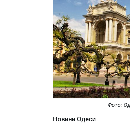
Фото: О
Новини Одеси