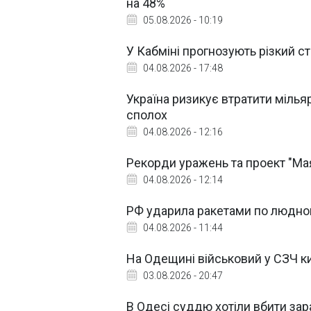
на 48%
05.08.2026 - 10:19
У Кабміні прогнозують різкий с
04.08.2026 - 17:48
Україна ризикує втратити мільяр
сполох
04.08.2026 - 12:16
Рекорди уражень та проект "Ма
04.08.2026 - 12:14
РФ ударила ракетами по людно
04.08.2026 - 11:44
На Одещині військовий у СЗЧ ки
03.08.2026 - 20:47
В Одесі суддю хотіли вбити зар