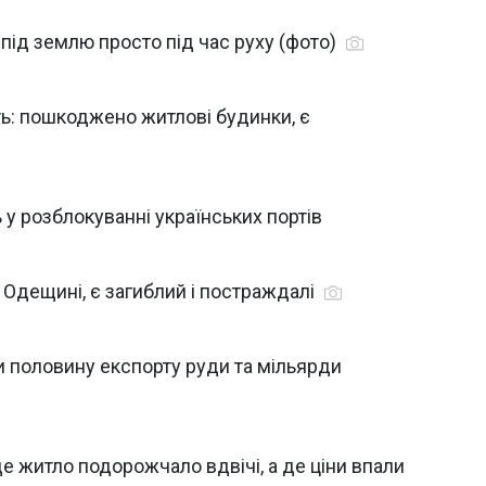
під землю просто під час руху (фото)
ть: пошкоджено житлові будинки, є
 у розблокуванні українських портів
 Одещині, є загиблий і постраждалі
и половину експорту руди та мільярди
де житло подорожчало вдвічі, а де ціни впали