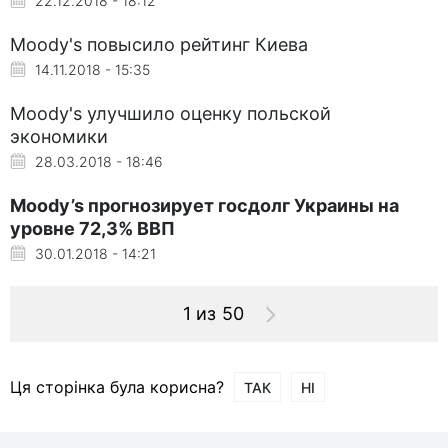
22.12.2018 - 18:12
Moody's повысило рейтинг Киева
14.11.2018 - 15:35
Moody's улучшило оценку польской
экономики
28.03.2018 - 18:46
Moody’s прогнозирует госдолг Украины на
уровне 72,3% ВВП
30.01.2018 - 14:21
1 из 50
Ця сторінка була корисна?
ТАК
НІ