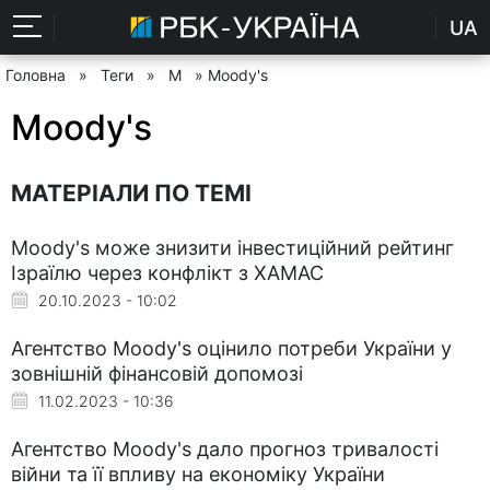
UA
Головна
»
Теги
»
M
» Moody's
Moody's
МАТЕРІАЛИ ПО ТЕМІ
Moody's може знизити інвестиційний рейтинг
Ізраїлю через конфлікт з ХАМАС
20.10.2023 - 10:02
Агентство Moody's оцінило потреби України у
зовнішній фінансовій допомозі
11.02.2023 - 10:36
Агентство Moody's дало прогноз тривалості
війни та її впливу на економіку України